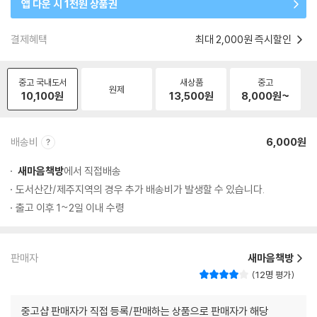
앱 다운 시 1천원 상품권
결제혜택
최대 2,000원 즉시할인
중고 국내도서
새상품
중고
원제
10,100
원
13,500
원
8,000
원~
배송비
6,000원
새마음책방
에서 직접배송
도서산간/제주지역의 경우 추가 배송비가 발생할 수 있습니다.
출고 이후 1~2일 이내 수령
판매자
새마음책방
12명 평가
중고샵 판매자가 직접 등록/판매하는 상품으로 판매자가 해당