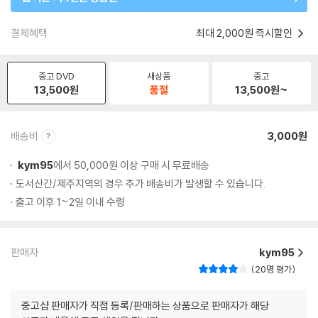
결제혜택
최대 2,000원 즉시할인
중고 DVD
새상품
중고
13,500
원
품절
13,500
원~
배송비
3,000원
kym95
에서 50,000원 이상 구매 시 무료배송
도서산간/제주지역의 경우 추가 배송비가 발생할 수 있습니다.
출고 이후 1~2일 이내 수령
판매자
kym95
20명 평가
중고샵 판매자가 직접 등록/판매하는 상품으로 판매자가 해당