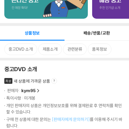
상품정보
배송/반품/교환
중고DVD 소개
제품소개
관련분류
품목정보
중고DVD 소개
새 상품에 가까운 상품
최상
판매자 :
kym95
특이사항 : 미개봉
개인 판매자의 상품은 개인정보보호를 위해 결제완료 후 연락처를 확인
할 수 있습니다.
구매 전 상품에 대한 문의는
[판매자에게 문의하기]
를 이용해 주시기 바
랍니다.