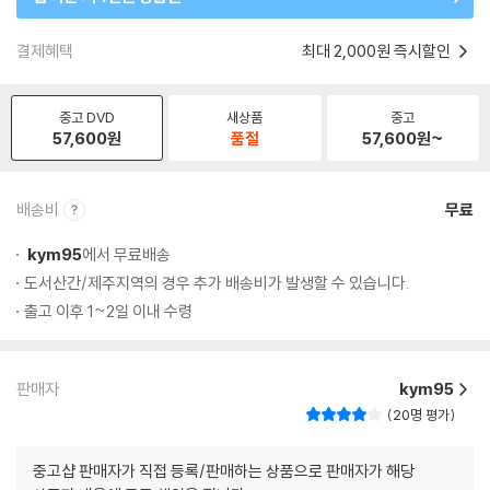
결제혜택
최대 2,000원 즉시할인
중고 DVD
새상품
중고
57,600
원
품절
57,600
원~
배송비
무료
kym95
에서 무료배송
도서산간/제주지역의 경우 추가 배송비가 발생할 수 있습니다.
출고 이후 1~2일 이내 수령
판매자
kym95
20명 평가
중고샵 판매자가 직접 등록/판매하는 상품으로 판매자가 해당