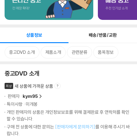
상품정보
배송/반품/교환
중고DVD 소개
제품소개
관련분류
품목정보
중고DVD 소개
새 상품에 가까운 상품
최상
판매자 :
kym95
특이사항 : 미개봉
개인 판매자의 상품은 개인정보보호를 위해 결제완료 후 연락처를 확인
할 수 있습니다.
구매 전 상품에 대한 문의는
[판매자에게 문의하기]
를 이용해 주시기 바
랍니다.