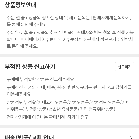
상품정보안내
주문 전 중고상품의 정확한 상태 및 재고 문의는 [판매자에게 문의하기]
를 통해 문의해 주세요.
주문완료 후 중고상품의 취소 및 반품은 판매자와 별도 협의 후 진행 가능
합니다. 마이페이지 > 주문내역 > 주문상세 > 판매자 정보보기 > 연락처
로 문의해 주세요.
부적합 상품 신고하기
신고하기
구매에 부적합한 상품은 신고해주세요.
구매하신 상품의 상태, 배송, 취소 및 반품 문의는 판매자 묻고 답하기를
이용해주세요.
상품정보 부정확(카테고리 오등록/상품오등록/상품정보 오등록/기타
허위등록) 부적합 상품(청소년 유해물품/기타 법규위반 상품)
전자상거래에 어긋나는 판매사례: 직거래 유도
배송/반품/교환 안내