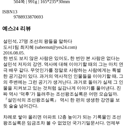
504쪽 | 991g | 165*235*30mm
ISBN13
9788933870693
예스24 리뷰
설민석, 27명 조선의 왕들을 말하다
도서1팀 최지혜 (sabeenut@yes24.com)
2016.08.05.
한 번도 보지 않은 사람은 있어도, 한 번만 본 사람은 없다는
설민석 저자의 강연. 역사에 대해 이야기할 때의 그는 마치 연
극 배우 같다. 무엇인가를 정말로 사랑하는 사람에게는 특별
한 공기감이 있다. 과거의 역사적인 인물들을 이야기할 때, 그
의 주변에는 그런 공기가 생겨난다. 과거로 돌아가 실제 그 인
물을 지켜보고 있는 것처럼 실감나게 이야기를 풀어낸다. 진
짜 역사 ‘덕후’가 들려주는 조선왕조실록은 어떤 모습일까.
『설민석의 조선왕조실록』 역시 한 편의 생생한 강연을 보
듯 술술 넘어간다.
차례로 쌓아 올리면 아파트 12층 높이가 되는 기록물인 조선
왕조실록은 임금조차 볼 수 없었던 국가기밀문서다. 언제부