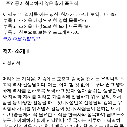
- 주인공이 참석하지 않은 황제 즉위식
에필로그 | 역사를 아는 당신, 현재가 다르게 보입니다·492
부록 1 | 조선을 배경으로 한 영화 목록·495
부록 2 | 조선을 배경으로 한 드라마 목록·497
부록 3 | 한눈으로 보는 인포그래픽·501
목차 더보기
펼치기
저자 소개
1
저
설민석
머리에는 지식을, 가슴에는 교훈과 감동을 전하는 우리나라 최
고의 역사 선생님이다. 어른, 아이 할 것 없이 누구나 쉽고 명쾌
하게 역사를 접하도록 노력하고 있다. 살아 숨 쉬는 생생한 역
사 지식과 지혜를 여러분 가슴속에 전달하기 위해 강의, 저서
집필 등 다양한 활동을 하고 있다. 설민석 선생님의 강의는 유
익함과 재미를 뛰어넘어 감동이 있다. 사람들이 원하는 메시
지, 대중들에게 꼭 필요한 지식을 한국사와 접목하여 남녀노소
누구나 이해하기 쉽게 전달한다. ‘한국사는 지루하고 딱딱하
다’는 선입견을 깨고, 함께 배우고 이야기할 수 있는 새로운 콘