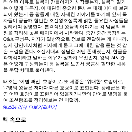
터 어떤 이유로 실록이 만들어지기 시작했는지, 실록과 일기
는 어떻게 다른지, 이 대단히 중요한 문서는 대체 어디에 보관
되어 왔는지 등 왕들에 대한 자세한 이야기를 하기에 앞서 독
자들이 궁금해 할만한 조선왕조실록에 얽힌 중요한 사실들을
정리하여 설명한다. 본격적인 왕들의 이야기는 각 임금의 특
징을 정리해 놓은 페이지에서 시작한다. 중간 중간 등장하는
Q&A 구성은, 저자가 일방적으로 정보를 전달하는 게 아니라,
실제 강연에서처럼 저자에게 묻고 그에 대한 답을 듣는 것 같
은 느낌을 준다. 조선시대의 장남은 어떤 존재였는지, 한글을
과학적이라고 말하는 이유가 정확히 무엇인지, 왕의 24시간
은 어떻게 구성되는지 등 실록을 보면서 궁금해 할만한 내용
을 문답 형태로 풀어낸다.
태조는 ‘이빨 빠진’ 호랑이로, 또 세종은 ‘위대한’ 호랑이로,
27명의 왕들은 저마다 다른 호랑이로 표현된다. 광해군은 과
연 어떤 호랑이로 표현되어 있을까? 나만의 단어로 별명을 붙
여 조선왕조를 정리해보는 건 어떨까.
예스24 리뷰 더보기
펼치기
책 속으로