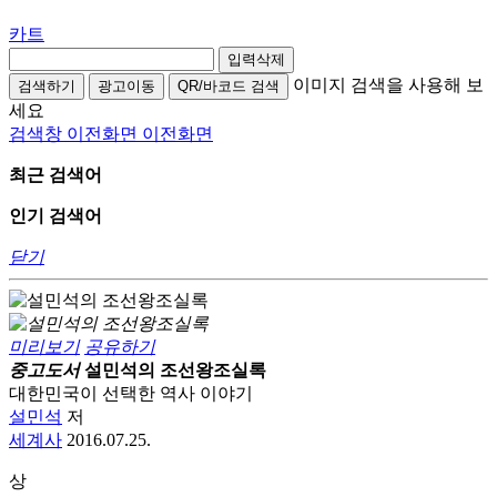
카트
입력삭제
이미지 검색을 사용해 보
검색하기
광고이동
QR/바코드 검색
세요
검색창 이전화면
이전화면
최근 검색어
인기 검색어
닫기
미리보기
공유하기
중고도서
설민석의 조선왕조실록
대한민국이 선택한 역사 이야기
설민석
저
세계사
2016.07.25.
상