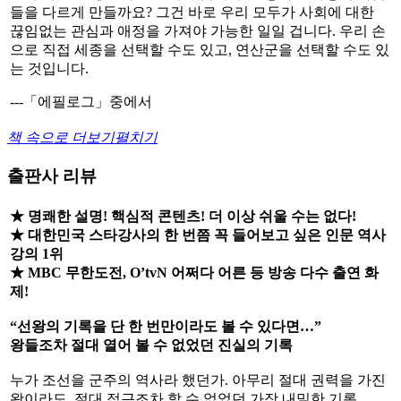
들을 다르게 만들까요? 그건 바로 우리 모두가 사회에 대한
끊임없는 관심과 애정을 가져야 가능한 일일 겁니다. 우리 손
으로 직접 세종을 선택할 수도 있고, 연산군을 선택할 수도 있
는 것입니다.
---「에필로그」중에서
책 속으로 더보기
펼치기
출판사 리뷰
★ 명쾌한 설명! 핵심적 콘텐츠! 더 이상 쉬울 수는 없다!
★ 대한민국 스타강사의 한 번쯤 꼭 들어보고 싶은 인문 역사
강의 1위
★ MBC 무한도전, O’tvN 어쩌다 어른 등 방송 다수 출연 화
제!
“선왕의 기록을 단 한 번만이라도 볼 수 있다면…”
왕들조차 절대 열어 볼 수 없었던 진실의 기록
누가 조선을 군주의 역사라 했던가. 아무리 절대 권력을 가진
왕이라도, 절대 접근조차 할 수 없었던 가장 내밀한 기록.