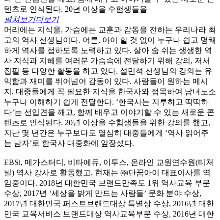
텐츠로 인식된다. 20년 이상을 수험생들을
펼쳐보기
더보기
머리에는 지식을, 가슴에는 교훈과 감동을 전하는 우리나라 최
고의 역사 선생님이다. 어른, 아이 할 것 없이 누구나 쉽고 명쾌
하게 역사를 접하도록 노력하고 있다. 살아 숨 쉬는 생생한 역
사 지식과 지혜를 여러분 가슴속에 전달하기 위해 강의, 저서
집필 등 다양한 활동을 하고 있다. 설민석 선생님의 강의는 유
익함과 재미를 뛰어넘어 감동이 있다. 사람들이 원하는 메시
지, 대중들에게 꼭 필요한 지식을 한국사와 접목하여 남녀노소
누구나 이해하기 쉽게 전달한다. ‘한국사는 지루하고 딱딱하
다’는 선입견을 깨고, 함께 배우고 이야기할 수 있는 새로운 콘
텐츠로 인식된다. 20년 이상을 수험생들을 위한 강의를 했고,
지난 몇 년간은 누구보다도 열심히 대중들에게 ‘역사 읽어주
는 남자’로 한국사 대중화에 앞장섰다.
EBSi, 메가스터디, 비타에듀, 이투스, 온라인 교원연수원(티처
빌) 역사 강사로 활동했고, 현재는 ㈜단꿈아이 대표이사를 역
임중이다. 2018년 대한민국 브랜드만족도 1위 역사교육 부문
수상, 2017년 ‘세상을 밝게 만드는 사람들’ 문화 분야 수상,
2017년 대한민국 퍼스트브랜드대상 특별상 수상, 2016년 대한
민국 교육서비스 브랜드대상 역사교육부문 수상, 2016년 대한