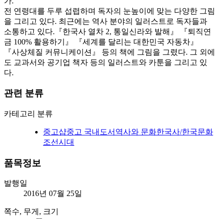
가.
전 연령대를 두루 섭렵하며 독자의 눈높이에 맞는 다양한 그림
을 그리고 있다. 최근에는 역사 분야의 일러스트로 독자들과
소통하고 있다.『한국사 열차 2, 통일신라와 발해』 『퇴직연
금 100% 활용하기』 『세계를 달리는 대한민국 자동차』
『사상체질 커뮤니케이션』 등의 책에 그림을 그렸다. 그 외에
도 교과서와 공기업 책자 등의 일러스트와 카툰을 그리고 있
다.
관련 분류
카테고리 분류
중고샵
중고 국내도서
역사와 문화
한국사/한국문화
조선시대
품목정보
발행일
2016년 07월 25일
쪽수, 무게, 크기