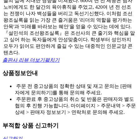
들의 삶에 지대한 영향을 미쳐왔다. 600여 년 전 세종은 남자
노비에게도 한 달간의 육아휴직을 주었고, 420여 년 전 선조
는 전쟁이 나자 백성들을 버리고 독선기신했다. 이처럼 조선
왕조실록을 읽는 가장 큰 즐거움은 '리더의 역할을 평가하는
안목'과 '미래를 바라보는 혜안'을 얻을 수 있다는 데에 있다.
『설민석의 조선왕조실록』은 조선사의 큰 줄기와 핵심을 알
고 싶어 하는 독자들에게 안성맞춤이다. 학생부터 성인까지
모두가 읽어도 편안하게 즐길 수 있는 대중적인 인문교양 콘
텐츠다.
출판사 리뷰 더보기
펼치기
상품정보안내
주문 전 중고상품의 정확한 상태 및 재고 문의는 [판매
자에게 문의하기]를 통해 문의해 주세요.
주문완료 후 중고상품의 취소 및 반품은 판매자와 별도
협의 후 진행 가능합니다. 마이페이지 > 주문내역 > 주문
상세 > 판매자 정보보기 > 연락처로 문의해 주세요.
부적합 상품 신고하기
신고하기