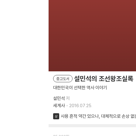
설민석의 조선왕조실록
중고도서
대한민국이 선택한 역사 이야기
설민석
저
세계사
2016.07.25.
사용 흔적 약간 있으나, 대체적으로 손상 없
상