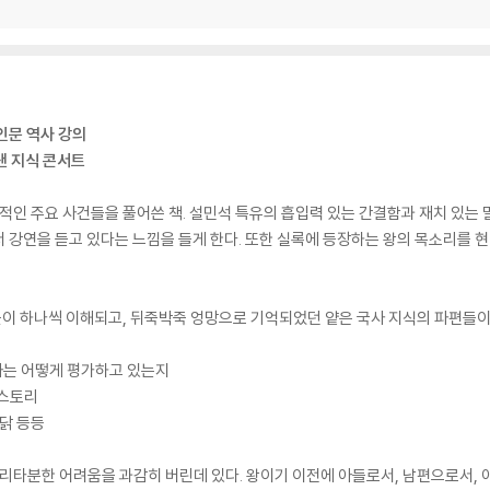
인문 역사 강의
낸 지식 콘서트
심적인 주요 사건들을 풀어쓴 책. 설민석 특유의 흡입력 있는 간결함과 재치 있는 
 강연을 듣고 있다는 느낌을 들게 한다. 또한 실록에 등장하는 왕의 목소리를 
이 하나씩 이해되고, 뒤죽박죽 엉망으로 기억되었던 얕은 국사 지식의 파편들이
역사는 어떻게 평가하고 있는지
 스토리
까닭 등등
고리타분한 어려움을 과감히 버린데 있다. 왕이기 이전에 아들로서, 남편으로서,