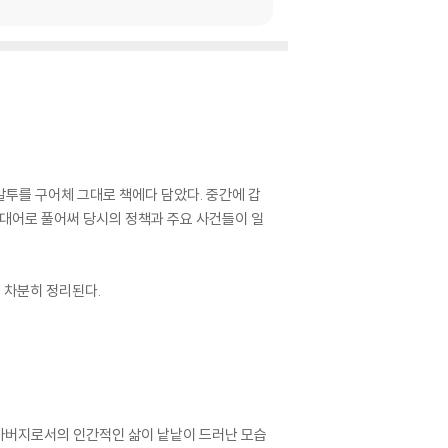
말투를 구어체 그대로 책에다 담았다. 중간에 갑
현대어로 풀어써 당시의 정책과 주요 사건들이 일
 차분히 정리된다.
 아버지로서의 인간적인 삶이 낱낱이 드러난 모습