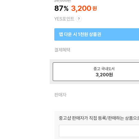
25,000
원
87
3,200
YES포인트
앱 다운 시 1천원 상품권
결제혜택
중고 국내도서
3,200
원
판매자
중고샵 판매자가 직접 등록/판매하는 상품으로