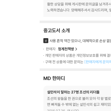
활한 상담을 위해 게시판에 문의글을 남겨주시
노력하겠습니다. 양해해주셔서 감사드리며, 
중고도서 소개
사용 흔적 약간 있으나, 대체적으로 손상 없
상
판매자 :
청계천책방
개인 판매자의 상품은 개인정보보호를 위해 결제
구매 전 상품에 대한 문의는
[판매자에게 문의
MD 한마디
설민석이 말하는 27명 조선의 리더들
조선의 왕들을 한 권으로 불러 모아 각 왕 별
면 빠져들 수 밖에 없는 설민석의 쉽고 재미있
2016.07.26.
역사 PD