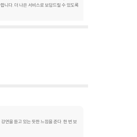
합니다. 더 나은 서비스로 보답드릴 수 있도록
강연을 듣고 있는 듯한 느낌을 준다. 한 번 보