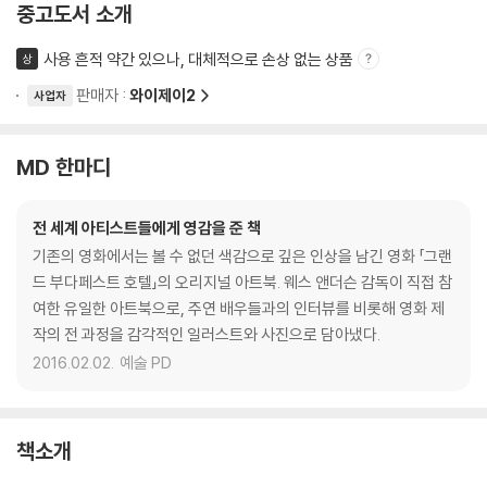
중고도서 소개
사용 흔적 약간 있으나, 대체적으로 손상 없는 상품
상
판매자 :
와이제이2
사업자
MD 한마디
전 세계 아티스트들에게 영감을 준 책
기존의 영화에서는 볼 수 없던 색감으로 깊은 인상을 남긴 영화 「그랜
드 부다페스트 호텔」의 오리지널 아트북. 웨스 앤더슨 감독이 직접 참
여한 유일한 아트북으로, 주연 배우들과의 인터뷰를 비롯해 영화 제
작의 전 과정을 감각적인 일러스트와 사진으로 담아냈다.
2016.02.02.
예술 PD
책소개