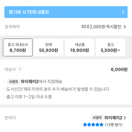
앱 다운 시 1천원 상품권
결제혜택
최대 2,000원 즉시할인
중고 국내도서
원제
새상품
중고
8,700
원
55,920
원
19,800
원
5,500
원~
배송비
6,000원
와이제이2
에서 직접배송
사업자
도서산간/제주지역의 경우 추가 배송비가 발생할 수 있습니다.
출고 이후 1~2일 이내 수령
판매자
와이제이2
사업자
13명 평가