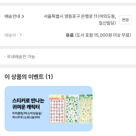
배송안내
서울특별시 영등포구 은행로 11(여의도동,
변경
일신빌딩)
배송비
유료
(도서 포함 15,000원 이상 무료)
국내배송만 가능
이 상품의 이벤트
1