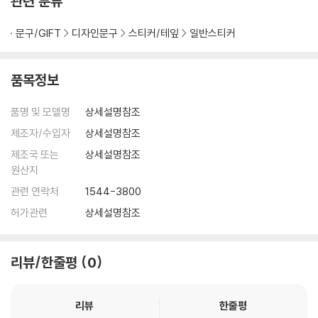
관련 분류
문구/GIFT
디자인문구
스티커/테잎
일반스티커
품목정보
품명 및 모델명
상세설명참조
제조자/수입자
상세설명참조
제조국 또는
상세설명참조
원산지
관련 연락처
1544-3800
허가관련
상세설명참조
리뷰/한줄평
0
리뷰
한줄평