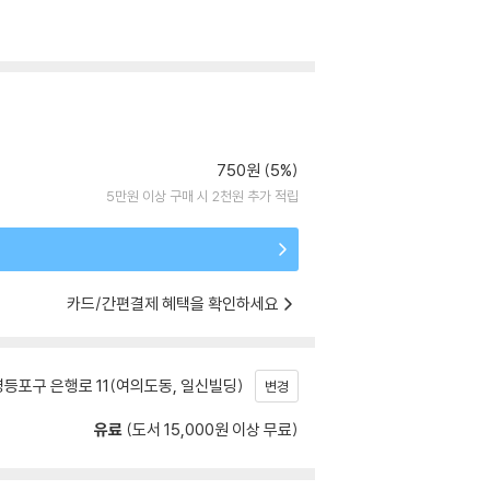
750원 (5%)
5만원 이상 구매 시 2천원 추가 적립
카드/간편결제 혜택을 확인하세요
등포구 은행로 11(여의도동, 일신빌딩)
변경
유료
(도서 15,000원 이상 무료)