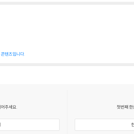
된 콘텐츠입니다.
되어주세요.
첫번째 한
기