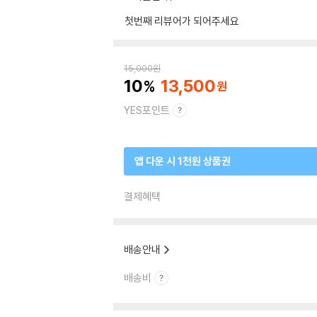
첫번째 리뷰어가 되어주세요
15,000
원
10
13,500
YES포인트
앱 다운 시 1천원 상품권
결제혜택
배송안내
배송비