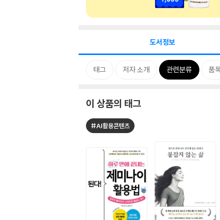
도서정보
태그
저자 소개
관련분류
품
이 상품의 태그
#AI활용콘텐츠