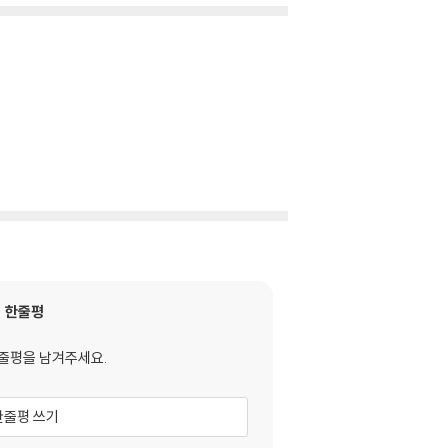
한줄평
줄평을 남겨주세요.
한줄평 쓰기