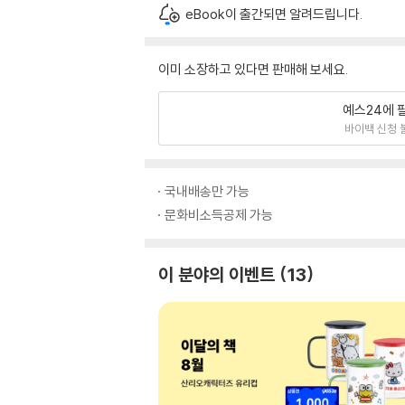
eBook이 출간되면 알려드립니다.
이미 소장하고 있다면 판매해 보세요.
예스24에 
바이백 신청 
국내배송만 가능
문화비소득공제 가능
이 분야의 이벤트
13