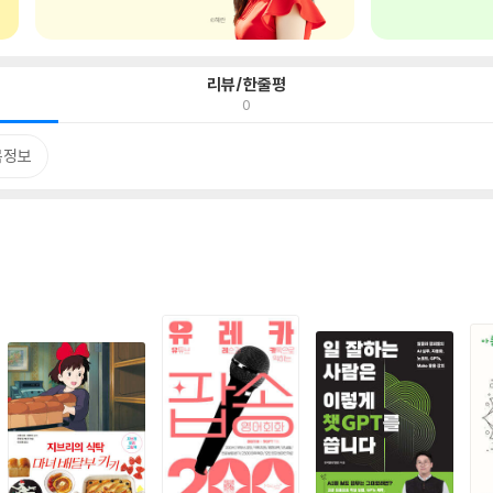
리뷰/한줄평
0
목정보