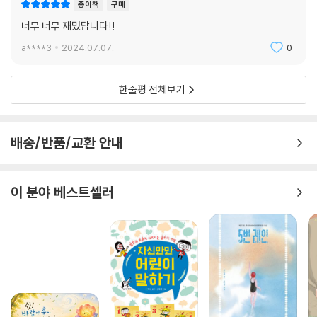
종이책
구매
너무 너무 재밌답니다!!
a****3
2024.07.07.
0
한줄평 전체보기
배송/반품/교환 안내
이 분야 베스트셀러