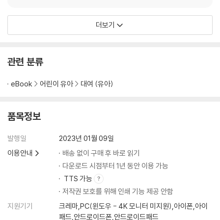
더보기
관련 분류
eBook
어린이 유아
대여 (유아)
품목정보
발행일
2023년 01월 09일
이용안내
배송 없이 구매 후 바로 읽기
다운로드 시점부터 1년 동안 이용 가능
TTS 가능
저작권 보호를 위해 인쇄 기능 제공 안함
지원기기
크레마,PC(윈도우 - 4K 모니터 미지원),아이폰,아이
패드,안드로이드폰,안드로이드패드