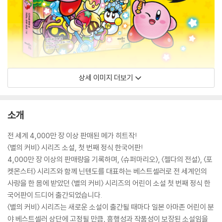
상세 이미지 더보기
소개
전 세계 4,000만 장 이상 판매된 메가 히트작!
〈별의 커비〉 시리즈 소설, 첫 번째 정식 한국어판!
4,000만 장 이상의 판매량을 기록하며, 〈슈퍼마리오〉, 〈젤다의 전설〉, 〈포
켓몬스터〉 시리즈와 함께 닌텐도를 대표하는 베스트셀러로 전 세계인의
사랑을 한 몸에 받았던 〈별의 커비〉 시리즈의 어린이 소설 첫 번째 정식 한
국어판이 드디어 출간되었습니다.
〈별의 커비〉 시리즈는 새로운 소설이 출간될 때마다 일본 아마존 어린이 분
야 베스트셀러 상단에 고정될 만큼, 흥행성과 작품성이 보장된 소설임을