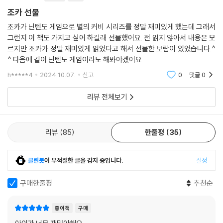
조카 선물
조카가 닌텐도 게임으로 별의 커비 시리즈를 정말 재미있게 했는데 그래서
그런지 이 책도 가지고 싶어 하길래 선물했어요. 전 읽지 않아서 내용은 모
르지만 조카가 정말 재미있게 읽었다고 해서 선물한 보람이 있었습니다.^
^ 다음에 같이 닌텐도 게임이라도 해봐야겠어요
h*****4
2024.10.07.
신고
0
댓글
0
리뷰 전체보기
리뷰
85
한줄평
35
클린봇
이 부적절한 글을 감지 중입니다.
설정
구매한줄평
추천순
종이책
구매