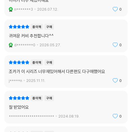
아이가 너무 재밌아해요
n*******3
2026.07.12.
0
종이책
구매
귀여운 커비 추천합니다^^
d********0
2026.05.27.
0
종이책
구매
조카가 이 시리즈 너무재밌어해서 다른편도 다구매했어요
j*****n
2025.11.11.
0
종이책
구매
잘 받았어요
**********************
2024.08.19.
0