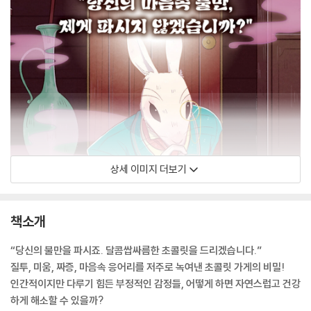
상세 이미지 더보기
책소개
“당신의 불만을 파시죠. 달콤쌉싸름한 초콜릿을 드리겠습니다.”
질투, 미움, 짜증, 마음속 응어리를 저주로 녹여낸 초콜릿 가게의 비밀!
인간적이지만 다루기 힘든 부정적인 감정들, 어떻게 하면 자연스럽고 건강
하게 해소할 수 있을까?