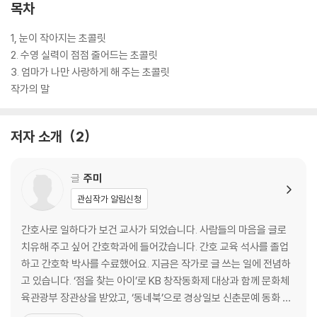
목차
1, 눈이 작아지는 초콜릿
2. 수영 실력이 점점 줄어드는 초콜릿
3. 엄마가 나만 사랑하게 해 주는 초콜릿
작가의 말
저자 소개
2
글
주미
관심작가 알림신청
간호사로 일하다가 보건 교사가 되었습니다. 사람들의 마음을 글로
치유해 주고 싶어 간호학과에 들어갔습니다. 간호 교육 석사를 졸업
하고 간호학 박사를 수료했어요. 지금은 작가로 글 쓰는 일에 전념하
고 있습니다. ‘점을 찾는 아이’로 KB 창작동화제 대상과 함께 문화체
육관광부 장관상을 받았고, ‘동네북’으로 경상일보 신춘문예 동화 부
문에 당선되었습니다. ‘저 아이를 조심해’로 박경리 토지문학제 평사