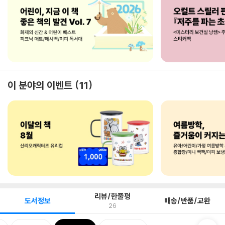
이 분야의 이벤트
11
리뷰/한줄평
도서정보
배송/반품/교환
26