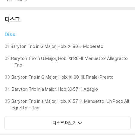
디스크
Disc
01
Baryton Trio in G Major, Hob. XI:80-I. Moderato
02
Baryton Trio in G Major, Hob. XI:80-II. Menuetto: Allegretto
- Trio
03
Baryton Trio in G Major, Hob. XI:80-III. Finale: Presto
04
Baryton Trio in a Major, Hob. XI:57-I. Adagio
05
Baryton Trio in a Major, Hob. XI:57-II. Menuetto: Un Poco All
egretto - Trio
디스크 더보기