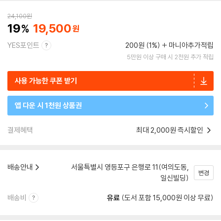
24,100
원
19
19,500
YES포인트
200원 (1%)
마니아추가적립
5만원 이상 구매 시 2천원 추가 적립
사용 가능한 쿠폰 받기
앱 다운 시 1천원 상품권
결제혜택
최대 2,000원 즉시할인
배송안내
서울특별시 영등포구 은행로 11(여의도동,
변경
일신빌딩)
배송비
유료
(도서 포함 15,000원 이상 무료)