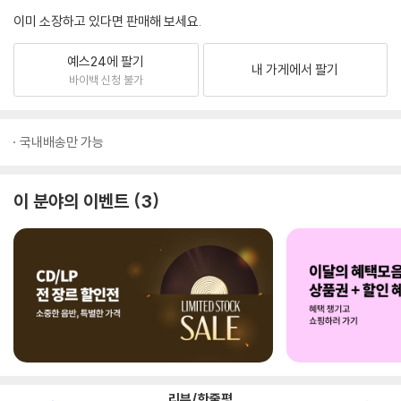
이미 소장하고 있다면 판매해 보세요.
예스24에 팔기
내 가게에서 팔기
바이백 신청 불가
국내배송만 가능
이 분야의 이벤트
3
리뷰/한줄평