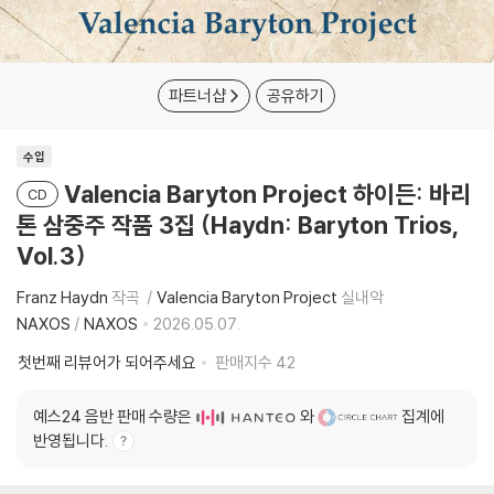
파트너샵
공유하기
수입
Valencia Baryton Project 하이든: 바리
CD
톤 삼중주 작품 3집 (Haydn: Baryton Trios,
Vol.3)
Franz Haydn
작곡
Valencia Baryton Project
실내악
NAXOS
/
NAXOS
2026.05.07.
첫번째 리뷰어가 되어주세요
판매지수
42
예스24 음반 판매 수량은
와
집계에
반영됩니다.