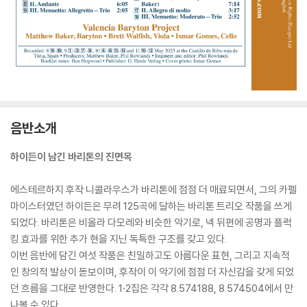
음반소개
하이든이 남긴 바리톤의 진면목
에스테르하지 후작 니콜라우스가 바리톤에 점점 더 매료되면서, 그의 카펠
마이스터였던 하이든은 무려 125곡에 달하는 바리톤 트리오 작품을 쓰게
되었다. 바리톤은 비올라 다모레와 비슷한 악기로, 넥 뒤편에 공명과 플럭
킹 효과를 위한 추가 현을 지닌 독특한 구조를 갖고 있다.
이번 음반에 담긴 여섯 작품은 친밀하고도 아름다운 표현, 그리고 지속적
인 창의적 발상이 돋보이며, 후작이 이 악기에 점점 더 자신감을 갖게 되었
던 흐름을 그대로 반영한다. 1·2집은 각각 8.574188, 8.574504에서 만
나볼 수 있다.