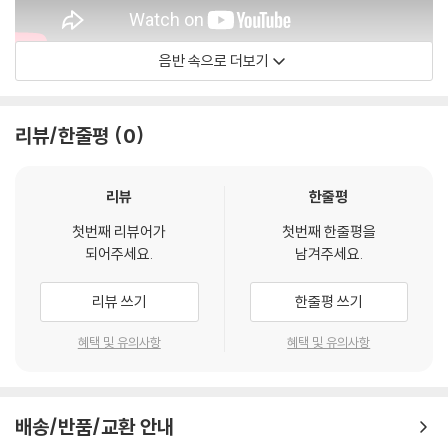
음반 속으로 더보기
Valencia Baryton Project
리뷰/한줄평
0
리뷰
한줄평
첫번째 리뷰어가
첫번째 한줄평을
되어주세요.
남겨주세요.
리뷰 쓰기
한줄평 쓰기
혜택 및 유의사항
혜택 및 유의사항
배송/반품/교환 안내