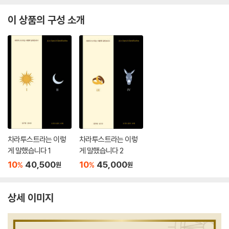
이 상품의 구성 소개
차라투스트라는 이렇
차라투스트라는 이렇
게 말했습니다 1
게 말했습니다 2
10
40,500
10
45,000
%
%
원
원
상세 이미지