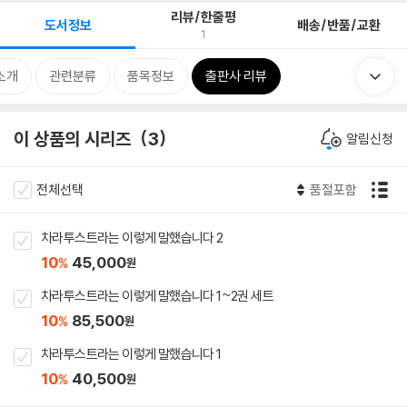
리뷰/한줄평
도서정보
배송/반품/교환
1
소개
관련분류
품목정보
출판사 리뷰
이 상품의 시리즈
3
알림신청
전체선택
품절포함
차라투스트라는 이렇게 말했습니다 2
10
45,000
%
원
차라투스트라는 이렇게 말했습니다 1~2권 세트
10
85,500
%
원
차라투스트라는 이렇게 말했습니다 1
10
40,500
%
원