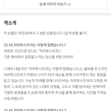
상세 이미지 더보기
책소개
이 상품은 YES24에서 구성한 상품입니다.(낱개 반품 불가).
[도서] 차라투스트라는 이렇게 말했습니다 1
새로운 시선으로 만나는 「차라투스트라」!
기존 해석에서 갈증을 느끼는 당신을 위한 안내서!
니체의 대표작인 「차라투스트라는 이렇게 말했습니다」는 올바름 추구자인
차라투스트라가 마흔의 나이가 되어 세상을 향해 나아가면서 겪는 경험을
담고 있습니다. 이상적 미래를 향해 나아가려는 차라투스트라의 고독한 여
정과 그 속에 담겨져 있는 니체의 감정들, 그리고 이를 담아내는 반짝이며
기발한 표현들을 5,426개의 풍부한 주석을 통해 음미하는 시간을 가져보
시길 바랍니다.
[도서] 차라투스트라는 이렇게 말했습니다 2