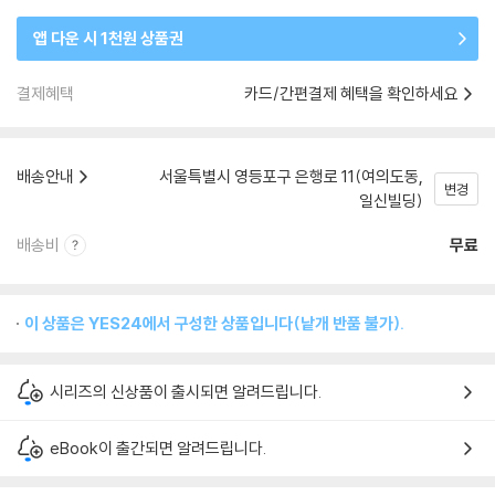
앱 다운 시 1천원 상품권
결제혜택
카드/간편결제 혜택을 확인하세요
배송안내
서울특별시 영등포구 은행로 11(여의도동,
변경
일신빌딩)
배송비
무료
이 상품은 YES24에서 구성한 상품입니다(낱개 반품 불가).
시리즈의 신상품이 출시되면 알려드립니다.
eBook이 출간되면 알려드립니다.