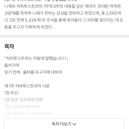
니체의 차라투스트라의 1부와 2부의 내용을 담은 책이다. 최대한 딱딱한
산문체를 피하며 니체가 전하는 감성을 전하려고 하였으며, 총 2,560개
(1, 2권 전체 5,426개)의 주석을 통해 독자들이 그 의미를 알아가는 데 도
움을 주고자 기획하게 되었다.
목차
『차라투스트라는 이렇게 말했습니다 1』
들어가며
읽기 전에 : 올바름 추구자에 대하여
제 1부 차라투스트라의 서문
1장 하산
2장 늙은 성자와의 대화
3장 사회에 대한 비판
4장 올바름 추구자에 대하여
5장 말세의 인간 유형에 대하여
목차 더보기
6장 곡예사의 추락