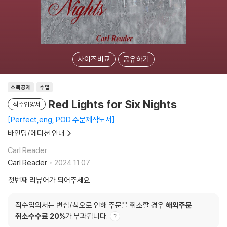
사이즈비교
공유하기
소득공제
수입
Red Lights for Six Nights
직수입양서
Perfect,eng, POD 주문제작도서
바인딩/에디션 안내
Carl Reader
Carl Reader
2024.11.07.
첫번째 리뷰어가 되어주세요
직수입외서는 변심/착오로 인해 주문을 취소할 경우
해외주문
취소수수료 20%
가 부과됩니다.