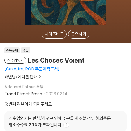
사이즈비교
공유하기
소득공제
수입
Les Choses Voient
직수입양서
Case,fre, POD 주문제작도서
바인딩/에디션 안내
Ãdouard EstauniÃ©
Tradd Street Press
2026.02.14.
첫번째 리뷰어가 되어주세요
직수입외서는 변심/착오로 인해 주문을 취소할 경우
해외주문
취소수수료 20%
가 부과됩니다.