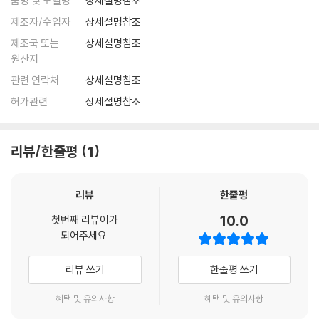
품명 및 모델명
상세설명참조
제조자/수입자
상세설명참조
제조국 또는
상세설명참조
원산지
관련 연락처
상세설명참조
허가관련
상세설명참조
리뷰/한줄평
1
리뷰
한줄평
10.0
첫번째 리뷰어가
되어주세요.
리뷰 쓰기
한줄평 쓰기
혜택 및 유의사항
혜택 및 유의사항