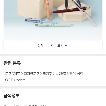
상세 이미지 더보기
관련 분류
문구/GIFT
디자인문구
필기구
볼펜/중성펜/수성펜
GIFT
zebra
품목정보