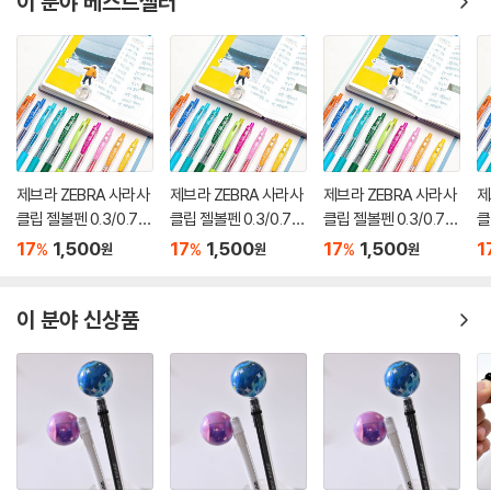
이 분야 베스트셀러
제브라 ZEBRA 사라사
제브라 ZEBRA 사라사
제브라 ZEBRA 사라사
제
클립 젤볼펜 0.3/0.7m
클립 젤볼펜 0.3/0.7m
클립 젤볼펜 0.3/0.7m
클
m
m
m
m
17
1,500
17
1,500
17
1,500
1
%
%
%
원
원
원
이 분야 신상품