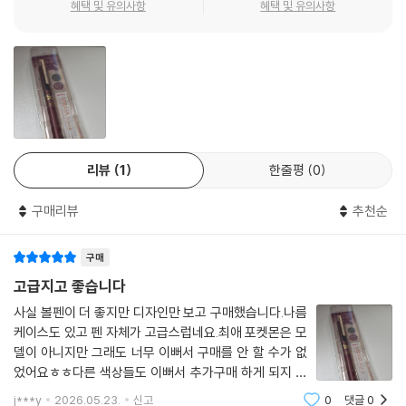
혜택 및 유의사항
혜택 및 유의사항
리뷰
1
한줄평
0
구매리뷰
추천순
구매
고급지고 좋습니다
사실 볼펜이 더 좋지만 디자인만 보고 구매했습니다.나름
케이스도 있고 펜 자체가 고급스럽네요.최애 포켓몬은 모
델이 아니지만 그래도 너무 이뻐서 구매를 안 할 수가 없
었어요ㅎㅎ다른 색상들도 이뻐서 추가구매 하게 되지 않
을까 싶습니다.
j***y
2026.05.23.
신고
0
댓글
0