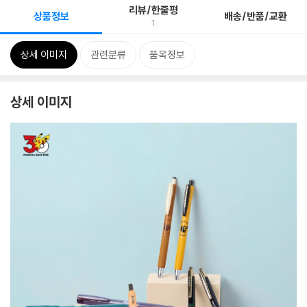
리뷰/한줄평
상품정보
배송/반품/교환
1
상세 이미지
관련분류
품목정보
상세 이미지