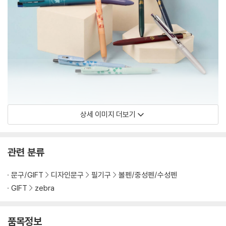
상세 이미지 더보기
관련 분류
문구/GIFT
디자인문구
필기구
볼펜/중성펜/수성펜
GIFT
zebra
품목정보