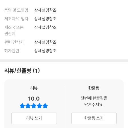
품명 및 모델명
상세설명참조
제조자/수입자
상세설명참조
제조국 또는
상세설명참조
원산지
관련 연락처
상세설명참조
허가관련
상세설명참조
리뷰/한줄평
1
리뷰
한줄평
10.0
첫번째 한줄평을
남겨주세요.
리뷰 쓰기
한줄평 쓰기