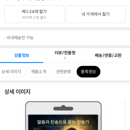
예스24에 팔기
내 가게에서 팔기
바이백 신청 불가
국내배송만 가능
리뷰/한줄평
상품정보
배송/반품/교환
0
상세 이미지
제품소개
관련분류
품목정보
상세 이미지