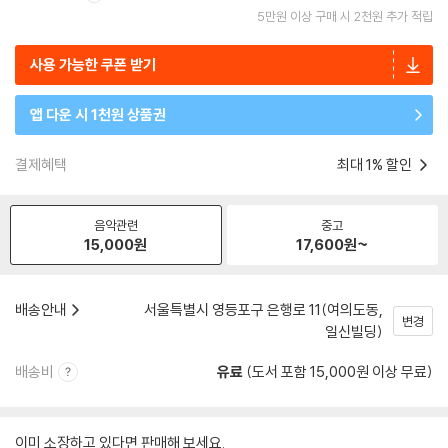
5만원 이상 구매 시 2천원 추가 적립
사용 가능한 쿠폰 받기
앱 다운 시 1천원 상품권
결제혜택
최대 1% 할인
음악관련
중고
15,000
원
17,600
원~
배송안내
서울특별시 영등포구 은행로 11(여의도동,
변경
일신빌딩)
배송비
유료
(도서 포함 15,000원 이상 무료)
이미 소장하고 있다면 판매해 보세요.