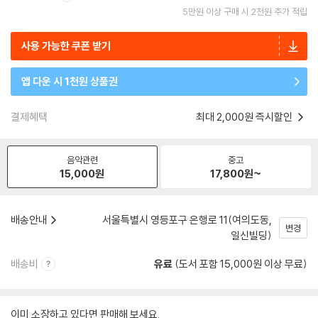
5만원 이상 구매 시 2천원 추가 적립
사용 가능한 쿠폰 받기
앱 다운 시 1천원 상품권
결제혜택
최대 2,000원 즉시할인
음악관련
중고
15,000
원
17,800
원~
배송안내
서울특별시 영등포구 은행로 11(여의도동,
변경
일신빌딩)
배송비
유료
(도서 포함 15,000원 이상 무료)
이미 소장하고 있다면 판매해 보세요.