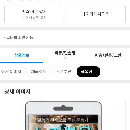
예스24에 팔기
내 가게에서 팔기
바이백 신청 불가
국내배송만 가능
리뷰/한줄평
상품정보
배송/반품/교환
0
상세 이미지
제품소개
관련분류
품목정보
상세 이미지