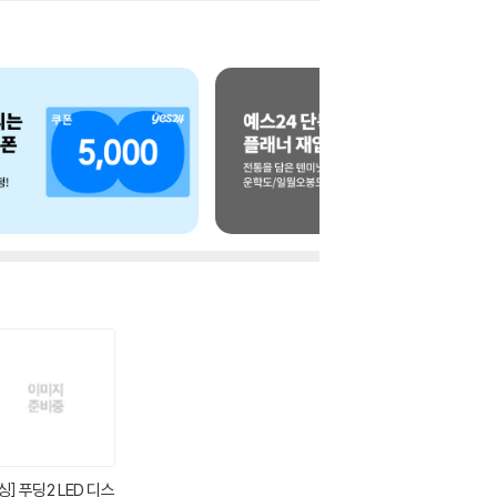
싱] 푸딩2 LED 디스