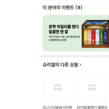
이 분야의 이벤트
8
슈리엘
의 다른 상품
[오스너] NEW 아이핸
[바이탈플랜트] 롤팬 N