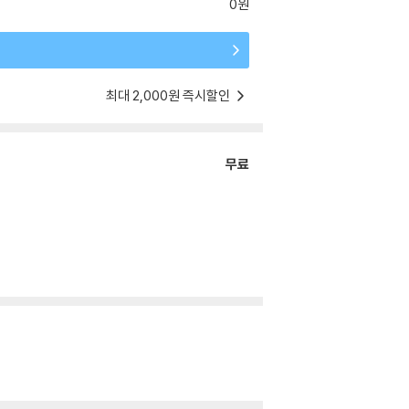
0원
최대 2,000원 즉시할인
무료