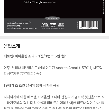
음반소개
베토벤: 바이올린 소나타 1집/ 1번 ~ 5번 ‘봄’
연주: 알리나 이브라기모바[바이올린 Andrea Amati (1570)], 셰드릭
티베르기엥(포르테피아노)
19세기 초 초연 당시의 음향 세계를 복원
시대악기에 의한 베토벤 바이올린 소나타 전집의 기념비적 첫걸음으로, 이
브라기모바의 혁신적 감수성과 티베르기에의 완벽한 파트너십이 만나 19
세기 초 원음에 가장 가까운 소리로 역사적 연주의 새로운 랜드마크가 탄