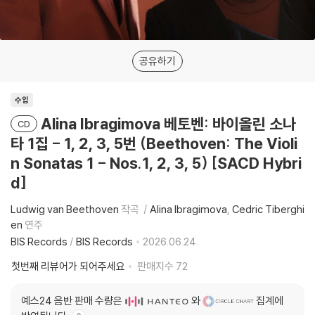
공유하기
수입
Alina Ibragimova 베토벤: 바이올린 소나
CD
타 1집 - 1, 2, 3, 5번 (Beethoven: The Violi
n Sonatas 1 - Nos.1, 2, 3, 5) [SACD Hybri
d]
Ludwig van Beethoven
작곡
Alina Ibragimova
Cedric Tiberghi
en
연주
BIS Records
/
BIS Records
2026.06.24.
첫번째 리뷰어가 되어주세요
판매지수
72
예스24 음반 판매 수량은
와
집계에