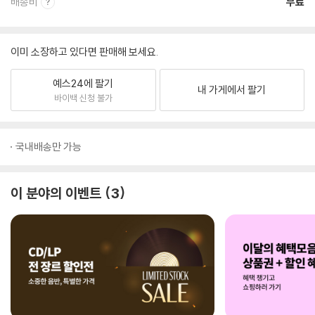
배송비
무료
이미 소장하고 있다면 판매해 보세요.
예스24에 팔기
내 가게에서 팔기
바이백 신청 불가
국내배송만 가능
이 분야의 이벤트
3