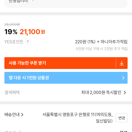
반영됩니다.
26,000
원
19
21,100
YES포인트
220원 (1%)
마니아추가적립
5만원 이상 구매 시 2천원 추가 적립
사용 가능한 쿠폰 받기
앱 다운 시 1천원 상품권
결제혜택
최대 2,000원 즉시할인
배송안내
서울특별시 영등포구 은행로 11(여의도동,
변경
일신빌딩)