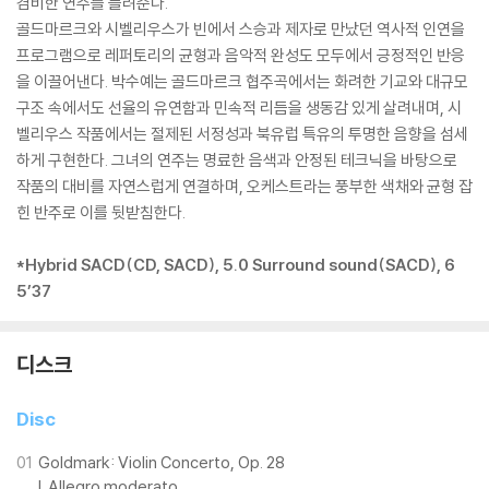
겸비한 연주를 들려준다.
골드마르크와 시벨리우스가 빈에서 스승과 제자로 만났던 역사적 인연을
프로그램으로 레퍼토리의 균형과 음악적 완성도 모두에서 긍정적인 반응
을 이끌어낸다. 박수예는 골드마르크 협주곡에서는 화려한 기교와 대규모
구조 속에서도 선율의 유연함과 민속적 리듬을 생동감 있게 살려내며, 시
벨리우스 작품에서는 절제된 서정성과 북유럽 특유의 투명한 음향을 섬세
하게 구현한다. 그녀의 연주는 명료한 음색과 안정된 테크닉을 바탕으로
작품의 대비를 자연스럽게 연결하며, 오케스트라는 풍부한 색채와 균형 잡
힌 반주로 이를 뒷받침한다.
*Hybrid SACD(CD, SACD), 5.0 Surround sound(SACD), 6
5’37
디스크
Disc
01
Goldmark: Violin Concerto, Op. 28
I. Allegro moderato