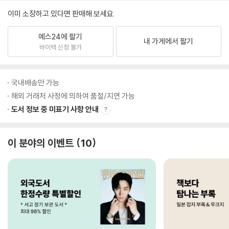
이미 소장하고 있다면 판매해 보세요.
예스24에 팔기
내 가게에서 팔기
바이백 신청 불가
국내배송만 가능
해외 거래처 사정에 의하여 품절/지연 가능
도서 정보 중 미표기 사항 안내
이 분야의 이벤트
10