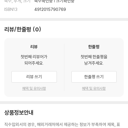
쪽수, 무게, 크기
쪽수확인중 | 크기확인중
ISBN13
4912015790769
리뷰/한줄평
0
리뷰
한줄평
첫번째 리뷰어가
첫번째 한줄평을
되어주세요.
남겨주세요.
리뷰 쓰기
한줄평 쓰기
혜택 및 유의사항
혜택 및 유의사항
상품정보안내
직수입외서의 경우, 해외거래처에서 제공하는 정보가 부족하여 제목, 표