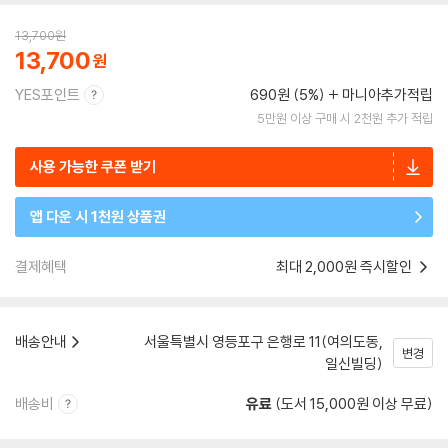
13,700
원
13,700
YES포인트
690원 (5%)
마니아추가적립
5만원 이상 구매 시 2천원 추가 적립
사용 가능한 쿠폰 받기
앱 다운 시 1천원 상품권
결제혜택
최대 2,000원 즉시할인
배송안내
서울특별시 영등포구 은행로 11(여의도동,
변경
일신빌딩)
배송비
유료
(도서 15,000원 이상 무료)