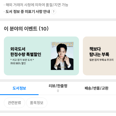
해외 거래처 사정에 의하여 품절/지연 가능
도서 정보 중 미표기 사항 안내
이 분야의 이벤트
10
리뷰/한줄평
도서정보
배송/반품/교환
0
관련분류
품목정보