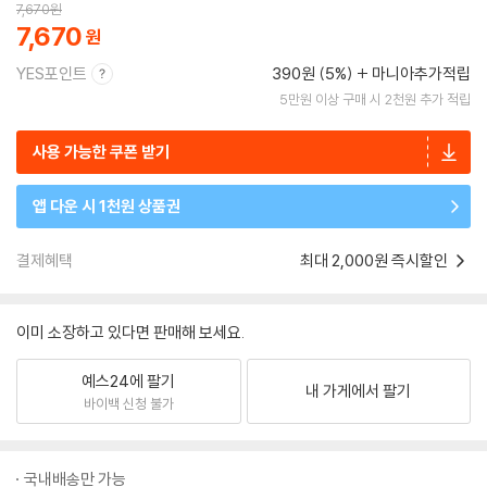
7,670
원
7,670
YES포인트
390원 (5%)
마니아추가적립
5만원 이상 구매 시 2천원 추가 적립
사용 가능한 쿠폰 받기
앱 다운 시 1천원 상품권
결제혜택
최대 2,000원 즉시할인
이미 소장하고 있다면 판매해 보세요.
예스24에 팔기
내 가게에서 팔기
바이백 신청 불가
국내배송만 가능