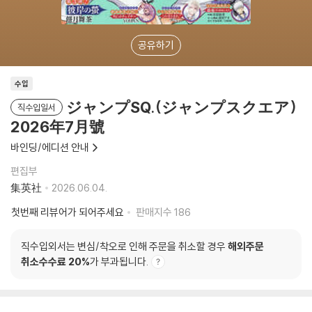
공유하기
수입
ジャンプSQ.(ジャンプスクエア)
직수입일서
2026年7月號
바인딩/에디션 안내
편집부
集英社
2026.06.04.
첫번째 리뷰어가 되어주세요
판매지수
186
직수입외서는 변심/착오로 인해 주문을 취소할 경우
해외주문
취소수수료 20%
가 부과됩니다.