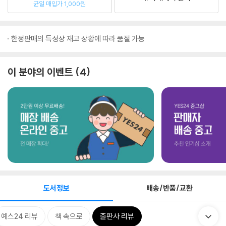
균일 매입가 1,000원
한정판매의 특성상 재고 상황에 따라 품절 가능
이 분야의 이벤트
4
도서정보
배송/반품/교환
예스24 리뷰
책 속으로
출판사 리뷰