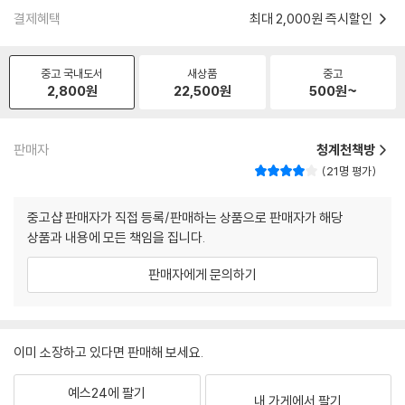
결제혜택
최대 2,000원 즉시할인
중고 국내도서
새상품
중고
2,800
원
22,500
원
500
원~
판매자
청계천책방
21명 평가
중고샵 판매자가 직접 등록/판매하는 상품으로 판매자가 해당
상품과 내용에 모든 책임을 집니다.
판매자에게 문의하기
이미 소장하고 있다면 판매해 보세요.
예스24에 팔기
내 가게에서 팔기