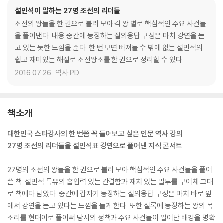
설민석이 말하는 27명 조선의 리더들
조선의 왕들을 한 권으로 불러 모아 각 왕 별로 핵심적인 주요 사건들
을 풀어낸다. 내용 중간에 등장하는 질의응답 구성은 마치 강연을 듣
고 있는 듯한 느낌을 준다. 한 번 보면 빠져들 수 밖에 없는 설민석의
쉽고 재미있는 해설로 조선왕조를 한 권으로 정리할 수 있다.
2016.07.26.
역사 PD
책소개
대한민국 스타강사의 한 번쯤 꼭 들어보고 싶은 인문 역사 강의
27명 조선의 리더들을 설민석표 강연으로 풀어낸 지식 콘서트
27명의 조선의 왕들을 한 권으로 불러 모아 핵심적인 주요 사건들을 풀어
쓴 책. 설민석 특유의 흡입력 있는 간결함과 재치 있는 말투를 구어체 그대
로 책에다 담았다. 중간에 갑자기 등장하는 질의응답 구성은 마치 바로 앞
에서 강연을 듣고 있다는 느낌을 들게 한다. 또한 실록에 등장하는 왕의 목
소리를 현대어로 풀어써 당시의 정책과 주요 사건들이 일어난 배경을 명확