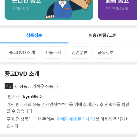
상품정보
배송/반품/교환
중고DVD 소개
제품소개
관련분류
품목정보
중고DVD 소개
새 상품에 가까운 상품
최상
판매자 :
kym95
개인 판매자의 상품은 개인정보보호를 위해 결제완료 후 연락처를 확인
할 수 있습니다.
구매 전 상품에 대한 문의는
[판매자에게 문의하기]
를 이용해 주시기 바
랍니다.