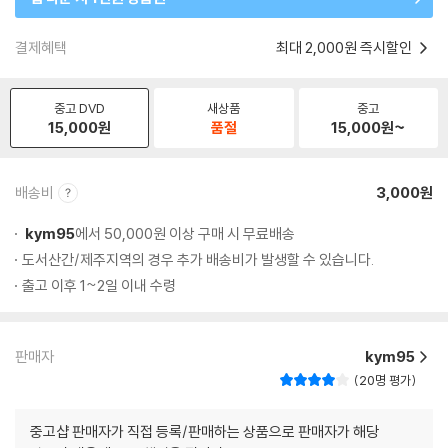
결제혜택
최대 2,000원 즉시할인
중고 DVD
새상품
중고
15,000
원
품절
15,000
원~
배송비
3,000원
kym95
에서 50,000원 이상 구매 시 무료배송
도서산간/제주지역의 경우 추가 배송비가 발생할 수 있습니다.
출고 이후 1~2일 이내 수령
판매자
kym95
20명 평가
중고샵 판매자가 직접 등록/판매하는 상품으로 판매자가 해당