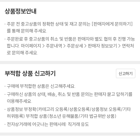
상품정보안내
주문 전 중고상품의 정확한 상태 및 재고 문의는 [판매자에게 문의하기]
를 통해 문의해 주세요.
주문완료 후 중고상품의 취소 및 반품은 판매자와 별도 협의 후 진행 가능
합니다. 마이페이지 > 주문내역 > 주문상세 > 판매자 정보보기 > 연락처
로 문의해 주세요.
부적합 상품 신고하기
신고하기
구매에 부적합한 상품은 신고해주세요.
구매하신 상품의 상태, 배송, 취소 및 반품 문의는 판매자 묻고 답하기를
이용해주세요.
상품정보 부정확(카테고리 오등록/상품오등록/상품정보 오등록/기타
허위등록) 부적합 상품(청소년 유해물품/기타 법규위반 상품)
전자상거래에 어긋나는 판매사례: 직거래 유도