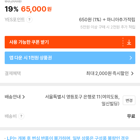
80,200
원
19
65,000
YES포인트
650원 (1%)
마니아추가적립
5만원 이상 구매 시 2천원 추가 적립
사용 가능한 쿠폰 받기
앱 다운 시 1천원 상품권
결제혜택
최대 2,000원 즉시할인
배송안내
서울특별시 영등포구 은행로 11(여의도동,
변경
일신빌딩)
배송비
무료
LP는 개봉 후 변심 반품이 불가하며, 일부 상품은 구성품 불량인 경우