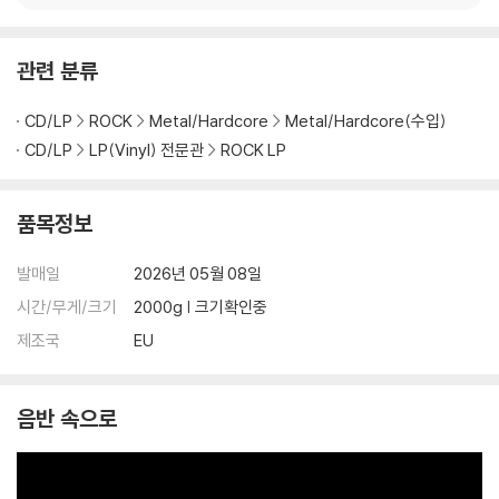
하시면 해결됩니다.
3) 디스크에 미세한 잔 흠집이 남아있거나 인쇄 면이 깨끗하지 않은 경우
관련 분류
가 있으며, 이는 상품의 불량이 아닙니다. 단, 재생에 이상이 있는 경우에는
불량으로 인한 반품/교환이 가능합니다
CD/LP
ROCK
Metal/Hardcore
Metal/Hardcore(수입)
CD/LP
LP(Vinyl) 전문관
ROCK LP
※ 컬러 디스크
아래에 해당하는 경우는 불량이 아니므로 개봉 후 반품/교환이 불가합니
다.
품목정보
1) 컬러 디스크는 웹 이미지와 실제 색상이 차이가 날 수 있습니다.
2) 컬러 디스크의 특성상 제작 공정시 앨범마다 색상 차이가 나는 경우도
발매일
2026년 05월 08일
있습니다.
시간/무게/크기
2000g | 크기확인중
3) 컬러 디스크는 제작 과정에서 다른 색상 염료가 섞여 얼룩과 번짐, 반점
제조국
EU
등이 발생할 수 있습니다.
※ 반품/교환 안내
음반 속으로
1) 불량으로 인한 반품/교환 요청 시에는 불량 확인을 위해 개봉 시의 동영
상을 요청할 수 있으며, 동영상이 없는 경우 반품/교환이 제한될 수 있습니
다.