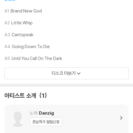
※ 재생 불량
A1
Brand New God
1) 침압 조절 기능이 없는 턴테이블을 사용하시는 경우, (주로 올인원 형태
A2
Little Whip
모델) 다이내믹 사운드의 편차가 큰 트랙을 재생할 때 이상 현상이 발생할
수 있습니다.
A3
Cantspeak
기기 문제로 인해 발생하는 재생 불량 현상에 대해서는 반품/교환이 불가
하니 침압 조절이 가능한 기기에서 재생하실 것을 권유 드립니다.
A4
Going Down To Die
2) 디스크는 정전기와 먼지로 인해 재생이 원활하지 않은 경우가 있습니
A5
Until You Call On The Dark
다. 전용 제품으로 이를 제거하면 대부분 해결됩니다.
3) 바늘에 먼지가 쌓이는 경우에도 재생이 원활하지 않을 수 있습니다.
디스크 더보기
※ 디스크 외관 불량
1) 열을 가하여 제작하는 바이닐 공정 특성상 디스크 표면이 미세하게 울
아티스트 소개
1
렁거리거나 휘어지는 경우가 있습니다.
재생이 불안정한 경우 스태빌라이저를 사용하시면 좀 더 안정적인 재생이
가능합니다.
노래
Danzig
2) 재생 음역의 왜곡을 최소화 하고 반복 재생시에도 최대한 일관되게 유
관심작가 알림신청
지되도록 디스크 센터 홀 구경이 작게 제작되는 경우가 있습니다. 턴테이
블 스핀들에 맞지 않는 경우에는 전용 제품 등을 이용하여 센터 홀을 조정