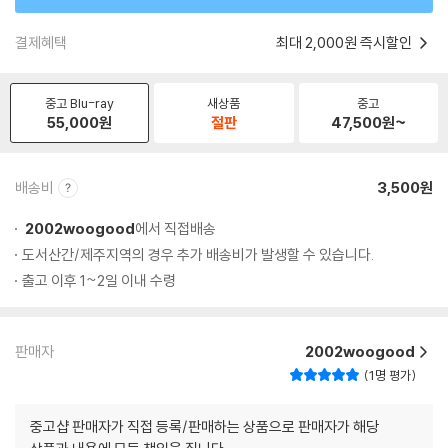
결제혜택
최대 2,000원 즉시할인
중고 Blu-ray
새상품
중고
55,000
원
절판
47,500
원~
배송비
3,500원
2002woogood
에서 직접배송
도서산간/제주지역의 경우 추가 배송비가 발생할 수 있습니다.
출고 이후 1~2일 이내 수령
판매자
2002woogood
1명 평가
중고샵 판매자가 직접 등록/판매하는 상품으로 판매자가 해당