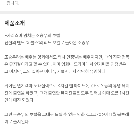
랍니다.
제품소개
-카리스마 넘치는 조승우의 보컬
전설의 밴드 ‘데블스’의 리드 보컬로 돌아온 조승우 !
조승우라는 배우는 영화에서도 꽤나 인정받는 배우이지만, 그의 진짜 면목
은 뮤지컬이라고 할 수 있다. 이미 영화나 드라마에서 연기력을 인정받은
그 이지만, 그의 실력은 이미 뮤지컬계에서 상당히 유명하다.
뛰어난 연기력과 노래실력으로 <지킬 앤 하이드>, <조로> 등의 유명 뮤지
컬에 출연을 하였고, 그가 출연한 뮤지컬들은 모두 인터넷 예매 오픈 1시간
안에 매진 되었다.
그런 조승우의 보컬을 그대로 느낄 수 있는 영화 <고고70>이 11월 블루레
이로 출시된다.