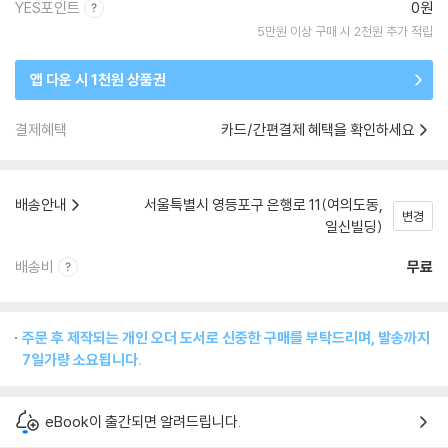
YES포인트
0원
5만원 이상 구매 시 2천원 추가 적립
앱 다운 시 1천원 상품권
결제혜택
카드/간편결제 혜택을 확인하세요
배송안내
서울특별시 영등포구 은행로 11(여의도동,
변경
일신빌딩)
배송비
무료
주문 후 제작되는 개인 오더 도서로 신중한 구매를 부탁드리며, 발송까지
7일가량 소요됩니다.
eBook이 출간되면 알려드립니다.