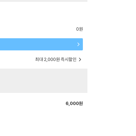
0원
최대 2,000원 즉시할인
6,000원