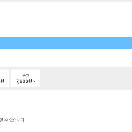
중고
0
원
7,600
원~
할 수 있습니다.