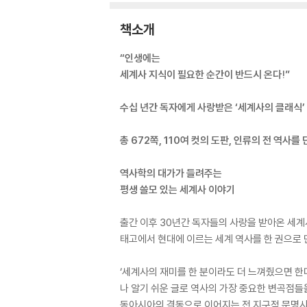
책소개
“인생에는
세계사 지식이 필요한 순간이 반드시 온다!”
수십 년간 독자에게 사랑받은 ‘세계사의 클래식’
총 672쪽, 110여 컷의 도판, 인류의 전 역사를 
역사학의 대가가 들려주는
평생 쓸모 있는 세계사 이야기
출간 이후 30년간 독자들의 사랑을 받아온 세계사
태고에서 현대에 이르는 세계 역사를 한 권으로 만
‘세계사의 재미를 한 분이라도 더 느껴줬으면 한
나 알기 쉬운 글로 역사의 가장 중요한 변곡점들
동아시아의 격동으로 이어지는 전 지구적 문명사