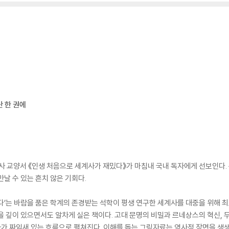
단 한 권에
 교양서 《인생 처음으로 세계사가 재밌다》가 마침내 국내 독자에게 선보인다. 총
날 수 있는 흔치 않은 기회다.
다’는 바람을 품은 학계의 존경받는 석학이 평생 연구한 세계사를 대중을 위해 
을 깊이 있으면서도 알차게 실은 책이다. 고대 문명의 비밀과 르네상스의 혁신, 
가 짜임새 있는 흐름으로 펼쳐진다. 이해를 돕는 그림자료는 역사적 장면을 생생