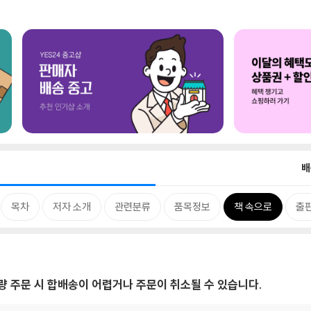
배
목차
저자 소개
관련분류
품목정보
책 속으로
출
대량 주문 시 합배송이 어렵거나 주문이 취소될 수 있습니다.