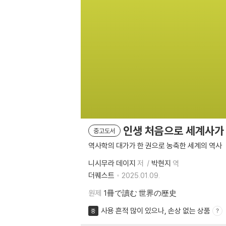
인생 처음으로 세계사가
중고도서
역사학의 대가가 한 권으로 농축한 세계의 역사
니시무라 데이지
저
박현지
역
더퀘스트
2025.01.09.
원제
1冊で讀む 世界の歷史
사용 흔적 많이 있으나, 손상 없는 상품
중