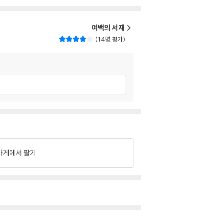
여백의 서재
14명 평가
가게에서 팔기