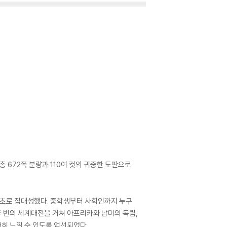
 672쪽 분량과 110여 컷의 귀중한 도판으로
최초로 집대성했다. 중학생부터 사회인까지 누구
두 번의 세계대전을 거쳐 아프리카와 남미의 독립,
히 느낄 수 있도록 엄선되었다.