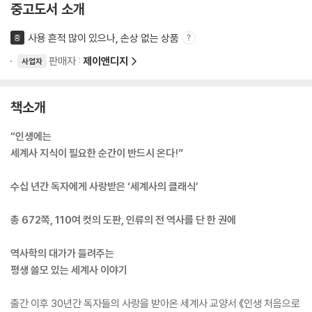
중고도서 소개
사용 흔적 많이 있으나, 손상 없는 상품
중
판매자 :
제이앤디지
사업자
책소개
“인생에는
세계사 지식이 필요한 순간이 반드시 온다!”
수십 년간 독자에게 사랑받은 ‘세계사의 클래식’
총 672쪽, 110여 컷의 도판, 인류의 전 역사를 단 한 권에
역사학의 대가가 들려주는
평생 쓸모 있는 세계사 이야기
출간 이후 30년간 독자들의 사랑을 받아온 세계사 교양서 《인생 처음으로