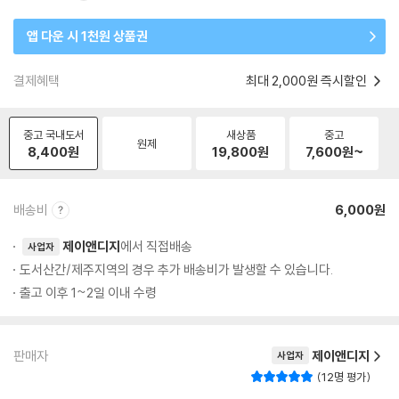
앱 다운 시 1천원 상품권
결제혜택
최대 2,000원 즉시할인
중고 국내도서
새상품
중고
원제
8,400
원
19,800
원
7,600
원~
배송비
6,000원
제이앤디지
에서 직접배송
사업자
도서산간/제주지역의 경우 추가 배송비가 발생할 수 있습니다.
출고 이후 1~2일 이내 수령
판매자
제이앤디지
사업자
12명 평가