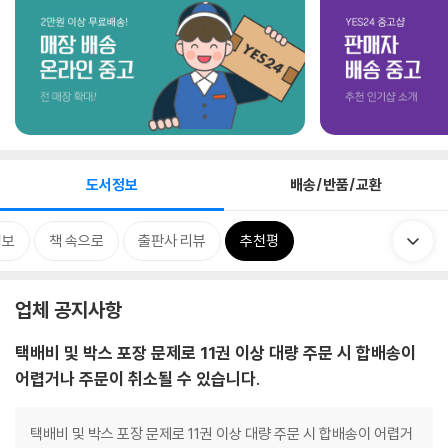
도서정보
배송/반품/교환
정보
책 속으로
출판사 리뷰
추천평
업체 공지사항
택배비 및 박스 포장 문제로 11권 이상 대량 주문 시 합배송이
어렵거나 주문이 취소될 수 있습니다.
택배비 및 박스 포장 문제로 11권 이상 대량 주문 시 합배송이 어렵거