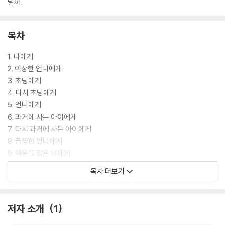
닐까.
목차
1. 나에게
2. 이상한 언니에게
3. 초딩에게
4. 다시 초딩에게
5. 언니에게
6. 과거에 사는 아이에게
7. 다시 과거에 사는 아이에게
8. 끔찍한 언니에게
9. 행운을 잡은 너에게
10. 믿기지 않는 곳에 있는 언니에게
목차 더보기
11. 엄청난 일을 겪고 있는 너에게
12. 미래의 아이에게
13. 창피해하고 있을 친구에게
저자 소개
1
14. 엄청난 일을 해 줄 동생에게