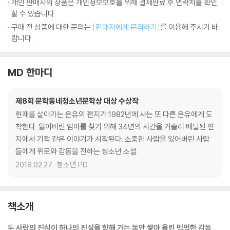
개인 판매자의 상품은 개인정보보호를 위해 결제완료 후 연락처를 확인
할 수 있습니다.
구매 전 상품에 대한 문의는
[판매자에게 문의하기]
를 이용해 주시기 바
랍니다.
MD 한마디
제8회 문학동네청소년문학상 대상 수상작
현재를 살아가는 은유의 편지가 1982년에 사는 또 다른 은유에게 도
착한다. 잃어버린 엄마를 찾기 위해 34년의 시간을 거슬러 배달된 편
지에서 기적 같은 이야기가 시작된다. 소중한 사람을 잃어버린 사람
들에게 위로와 감동을 전하는 청소년 소설.
2018.02.27.
청소년 PD
책소개
두 사람의 진심이 하나의 진실을 향해 가는 동안 쌓아 올린 먹먹한 감동