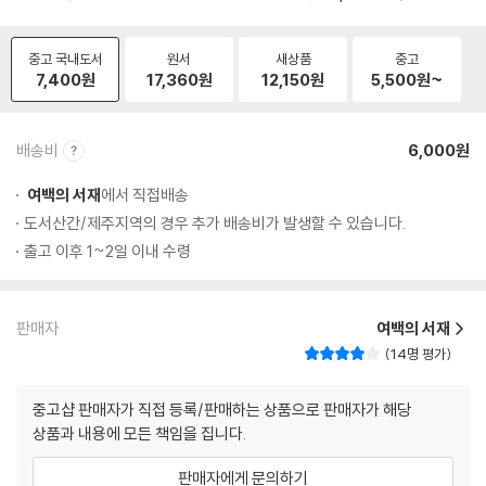
중고 국내도서
원서
새상품
중고
7,400
원
17,360
원
12,150
원
5,500
원~
배송비
6,000원
여백의 서재
에서 직접배송
도서산간/제주지역의 경우 추가 배송비가 발생할 수 있습니다.
출고 이후 1~2일 이내 수령
판매자
여백의 서재
14명 평가
중고샵 판매자가 직접 등록/판매하는 상품으로 판매자가 해당
상품과 내용에 모든 책임을 집니다.
판매자에게 문의하기