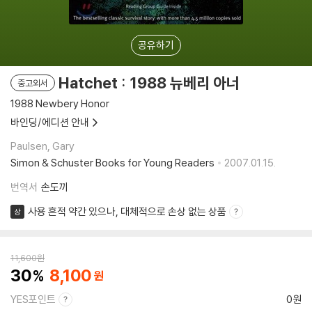
공유하기
Hatchet : 1988 뉴베리 아너
중고외서
1988 Newbery Honor
바인딩/에디션 안내
Paulsen, Gary
Simon & Schuster Books for Young Readers
2007.01.15.
번역서
손도끼
사용 흔적 약간 있으나, 대체적으로 손상 없는 상품
상
11,600
원
30
8,100
YES포인트
0원