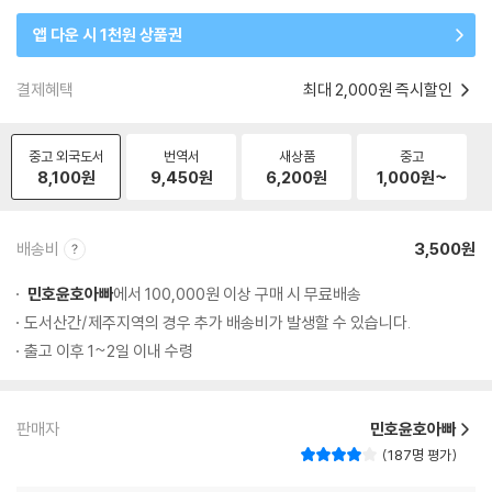
앱 다운 시 1천원 상품권
결제혜택
최대 2,000원 즉시할인
중고 외국도서
번역서
새상품
중고
8,100
원
9,450
원
6,200
원
1,000
원~
배송비
3,500원
민호윤호아빠
에서 100,000원 이상 구매 시 무료배송
도서산간/제주지역의 경우 추가 배송비가 발생할 수 있습니다.
출고 이후 1~2일 이내 수령
판매자
민호윤호아빠
187명 평가