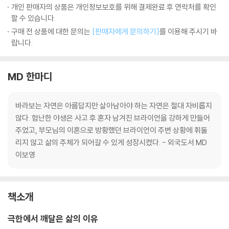
개인 판매자의 상품은 개인정보보호를 위해 결제완료 후 연락처를 확인
할 수 있습니다.
구매 전 상품에 대한 문의는
[판매자에게 문의하기]
를 이용해 주시기 바
랍니다.
MD 한마디
바라보는 자연은 아름답지만 살아남아야 하는 자연은 절대 자비롭지
않다. 험난한 야생은 사고 후 혼자 남겨진 브라이언을 강하게 만들어
주었고, 부모님의 이혼으로 방황했던 브라이언이 주변 상황에 휘둘
리지 않고 삶의 주체가 되어갈 수 있게 성장시켰다. - 외국도서 MD
이보영
책소개
극한에서 깨달은 삶의 이유