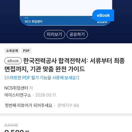
미리보기
공유하기
소득공제
PDF
한국전력공사 합격전략서: 서류부터 최종
eBook
면접까지, 기관 맞춤 완전 가이드
스마트한 PDF 필기 기능을 사용해 보세요!
NCS취업센터
저
마이스터연구소
2026.05.11.
첫번째 리뷰어가 되어주세요
판매지수
84
9,500
원