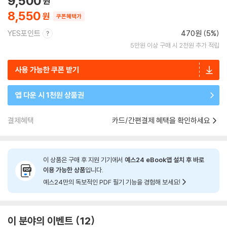
9,500
8,550
쿠폰혜택가
YES포인트
470원 (5%)
5만원 이상 구매 시 2천원 추가 적립
사용 가능한 쿠폰 받기
앱 다운 시 1천원 상품권
결제혜택
카드/간편결제 혜택을 확인하세요
이 상품은 구매 후 지원 기기에서
예스24 eBook앱 설치 후 바로
이용 가능한 상품
입니다.
예스24만의 독보적인 PDF 필기 기능을 경험해 보세요!
이 분야의 이벤트
12