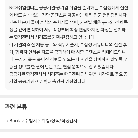
NCS취업센터는 공공기관·공기업 취업을 준비하는 수험생에게 실전
에 바로 쓸 수 있는 전략 콘텐츠를 제공하는 취업 전문 편집팀입니다.
단순한 문제 풀이 중심의 수험서를 넘어, 기관별 채용 구조와 전형 특
성을 깊이 분석하여 서류 작성부터 최종 면접까지 전 과정을 설계하
는 합격전략서 시리즈를 기획·편집하고 있습니다.
각 기관의 최신 채용 공고와 직무기술서, 수험생 커뮤니티의 실전 후
기, 합격자 인터뷰 자료를 종합하여 매 시즌 콘텐츠를 업데이트합니
다. 독자가 홀로 흩어진 정보를 모으는 데 시간을 낭비하지 않도록, 검
증된 정보를 한 권에 담는 것을 편집 원칙으로 삼고 있습니다.
공공기관 합격전략서 시리즈는 한국전력공사 편을 시작으로 주요 공
기업·공공기관으로 확대 출간될 예정입니다.
관련 분류
eBook
수험서
취업/상식/적성검사