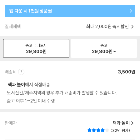
앱 다운 시 1천원 상품권
결제혜택
최대 2,000원 즉시할인
중고 국내도서
중고
29,800
원
29,800
원~
배송비
3,500원
책과 놀이
에서 직접배송
도서산간/제주지역의 경우 추가 배송비가 발생할 수 있습니다.
출고 이후 1~2일 이내 수령
판매자
책과 놀이
32명 평가