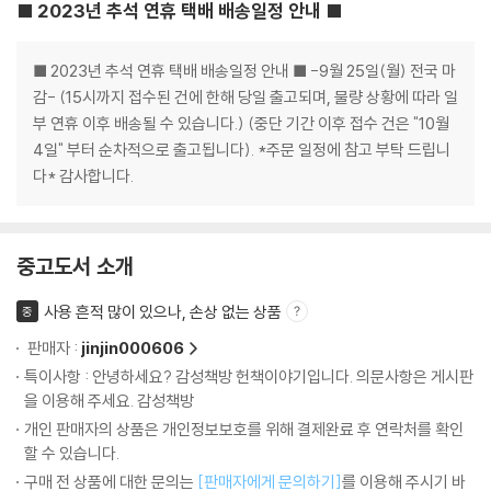
■ 2023년 추석 연휴 택배 배송일정 안내 ■
■ 2023년 추석 연휴 택배 배송일정 안내 ■ -9월 25일(월) 전국 마
감- (15시까지 접수된 건에 한해 당일 출고되며, 물량 상황에 따라 일
부 연휴 이후 배송될 수 있습니다.) (중단 기간 이후 접수 건은 "10월
4일" 부터 순차적으로 출고됩니다). *주문 일정에 참고 부탁 드립니
다* 감사합니다.
중고도서 소개
사용 흔적 많이 있으나, 손상 없는 상품
중
판매자 :
jinjin000606
특이사항 : 안녕하세요? 감성책방 헌책이야기입니다. 의문사항은 게시판
을 이용해 주세요. 감성책방
개인 판매자의 상품은 개인정보보호를 위해 결제완료 후 연락처를 확인
할 수 있습니다.
구매 전 상품에 대한 문의는
[판매자에게 문의하기]
를 이용해 주시기 바