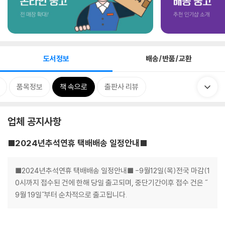
도서정보
배송/반품/교환
품목정보
책 속으로
출판사 리뷰
업체 공지사항
■2024년추석연휴 택배배송 일정안내■
■2024년추석연휴 택배배송 일정안내■ -9월12일(목)전국 마감(1
0시까지 접수된 건에 한해 당일 출고되며, 중단기간이후 접수 건은 ˝
9월 19일˝부터 순차적으로 출고됩니다.