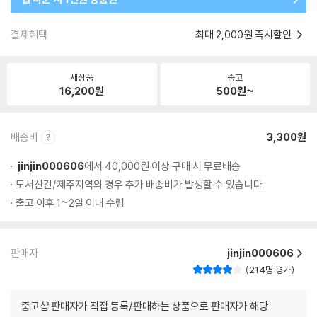
결제혜택
최대 2,000원 즉시할인
새상품
중고
16,200
원
500
원~
배송비
3,300원
jinjin000606
에서 40,000원 이상 구매 시 무료배송
도서산간/제주지역의 경우 추가 배송비가 발생할 수 있습니다.
출고 이후 1~2일 이내 수령
판매자
jinjin000606
214명 평가
중고샵 판매자가 직접 등록/판매하는 상품으로 판매자가 해당