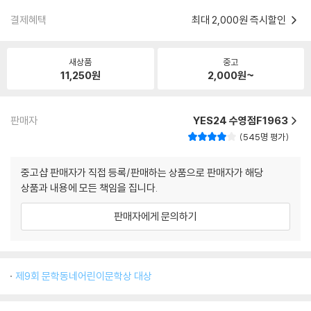
결제혜택
최대 2,000원 즉시할인
새상품
중고
11,250
원
2,000
원~
판매자
YES24 수영점F1963
545명 평가
중고샵 판매자가 직접 등록/판매하는 상품으로 판매자가 해당
상품과 내용에 모든 책임을 집니다.
판매자에게 문의하기
제9회 문학동네어린이문학상 대상