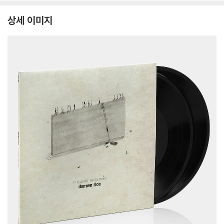
1
상세 이미지