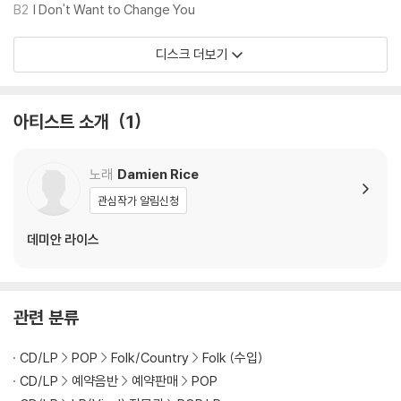
모델) 다이내믹 사운드의 편차가 큰 트랙을 재생할 때 이상 현상이 발생할
B2
I Don't Want to Change You
수 있습니다.
기기 문제로 인해 발생하는 재생 불량 현상에 대해서는 반품/교환이 불가
디스크 더보기
하니 침압 조절이 가능한 기기에서 재생하실 것을 권유 드립니다.
2) 디스크는 정전기와 먼지로 인해 재생이 원활하지 않은 경우가 있습니
다. 전용 제품으로 이를 제거하면 대부분 해결됩니다.
아티스트 소개
1
3) 바늘에 먼지가 쌓이는 경우에도 재생이 원활하지 않을 수 있습니다.
노래
Damien Rice
※ 디스크 외관 불량
1) 열을 가하여 제작하는 바이닐 공정 특성상 디스크 표면이 미세하게 울
관심작가 알림신청
렁거리거나 휘어지는 경우가 있습니다.
데미안 라이스
재생이 불안정한 경우 스태빌라이저를 사용하시면 좀 더 안정적인 재생이
가능합니다.
2) 재생 음역의 왜곡을 최소화 하고 반복 재생시에도 최대한 일관되게 유
지되도록 디스크 센터 홀 구경이 작게 제작되는 경우가 있습니다. 턴테이
관련 분류
블 스핀들에 맞지 않는 경우에는 전용 제품 등을 이용하여 센터 홀을 조정
하시면 해결됩니다.
CD/LP
POP
Folk/Country
Folk (수입)
3) 디스크에 미세한 잔 흠집이 남아있거나 인쇄 면이 깨끗하지 않은 경우
CD/LP
예약음반
예약판매
POP
가 있으며, 이는 상품의 불량이 아닙니다. 단, 재생에 이상이 있는 경우에는