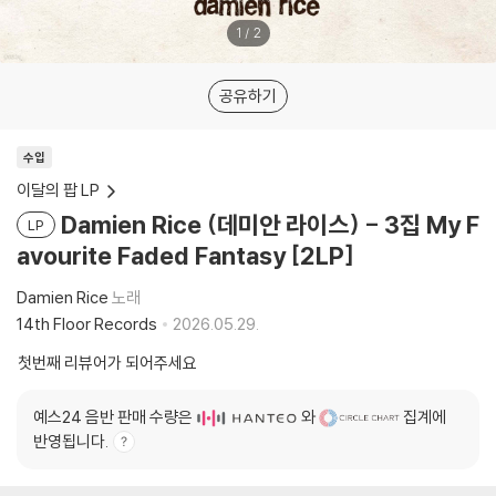
1
/
2
공유하기
수입
이달의 팝 LP
Damien Rice (데미안 라이스) - 3집 My F
LP
avourite Faded Fantasy [2LP]
Damien Rice
노래
14th Floor Records
2026.05.29.
첫번째 리뷰어가 되어주세요
예스24 음반 판매 수량은
와
집계에
반영됩니다.