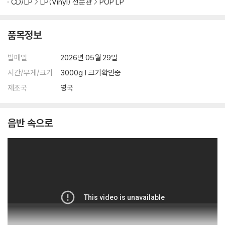
CD/LP
LP(Vinyl) 전문관
POP LP
불량으로 인한 반품/교환이 가능합니다
※ 컬러 디스크
품목정보
아래에 해당하는 경우는 불량이 아니므로 개봉 후 반품/교환이 불가합니
다.
발매일
2026년 05월 29일
1) 컬러 디스크는 웹 이미지와 실제 색상이 차이가 날 수 있습니다.
시간/무게/크기
3000g | 크기확인중
2) 컬러 디스크의 특성상 제작 공정시 앨범마다 색상 차이가 나는 경우도
제조국
영국
있습니다.
3) 컬러 디스크는 제작 과정에서 다른 색상 염료가 섞여 얼룩과 번짐, 반점
등이 발생할 수 있습니다.
음반 속으로
※ 반품/교환 안내
1) 불량으로 인한 반품/교환 요청 시에는 불량 확인을 위해 개봉 시의 동영
상을 요청할 수 있으며, 동영상이 없는 경우 반품/교환이 제한될 수 있습니
다.
관련 사진과 동영상 및 재생 기기 모델명을 첨부하여 첨부하여 고객센터에
문의 바랍니다.
2) LP는 잦은 배송 과정에서 재킷에 손상이 발생할 가능성이 높고 재판매