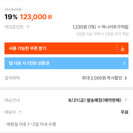
151,800
원
19
123,000
YES포인트
1,230원 (1%)
마니아추가적립
5만원 이상 구매 시 2천원 추가 적립
사용 가능한 쿠폰 받기
앱 다운 시 1천원 상품권
결제혜택
최대 2,000원 즉시할인
배송안내
8/21(금) 발송예정(예약판매)
배송비
무료
예정일 이후 1~2일 이내 수령