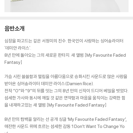
음반소개
심장을 파고드는 깊은 서정미의 진수. 한국인이 사랑하는 싱어송라이터
'데미안 라이스'.
8년 만에 돌아오는 그의 새로운 판타지. 새 앨범 [My Favourite Faded
Fantasy]
가슴 시린 쓸쓸함과 떨림을 아름다움으로 승화시킨 사운드로 많은 사랑을
받아온 싱어송라이터 데미안 라이스(Damien Rice).
전작 ”O”와 “9”의 뒤를 잇는 그의 8년 만의 신작이 드디어 베일을 벗었다.
섬세한 가사와 동시에 깨질 것 같은 연약함과 마음을 움직이는 강력한 힘
을 내재하고있는 새 앨범 [My Favourite Faded Fantasy]
8년 만의 컴백을 알리는 선 공개 싱글 ‘My Favourite Faded Fantasy’,
애잔한 사운드 위에 흐르는 섬세한 감동 ‘I Don’t Want To Change Yo