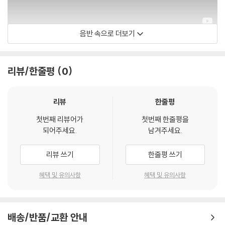
가 어려우므로 신중한 구매를 부탁드립니다.
음반 속으로 더보기
Damien Rice
리뷰/한줄평
0
리뷰
한줄평
첫번째 리뷰어가
첫번째 한줄평을
되어주세요.
남겨주세요.
리뷰 쓰기
한줄평 쓰기
혜택 및 유의사항
혜택 및 유의사항
배송/반품/교환 안내