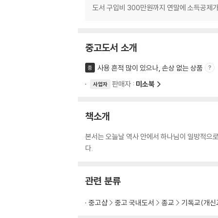
도서 구입비 300만원까지 연말에 소득공제
중고도서 소개
사용 흔적 많이 있으나, 손상 없는 상품
중
판매자 :
미소북
사업자
책소개
본서는 오늘날 역사 안에서 하나님이 일방적으로
다.
관련 분류
중고샵
중고 국내도서
종교
기독교(개신