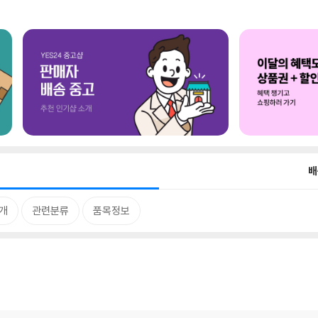
배
개
관련분류
품목정보