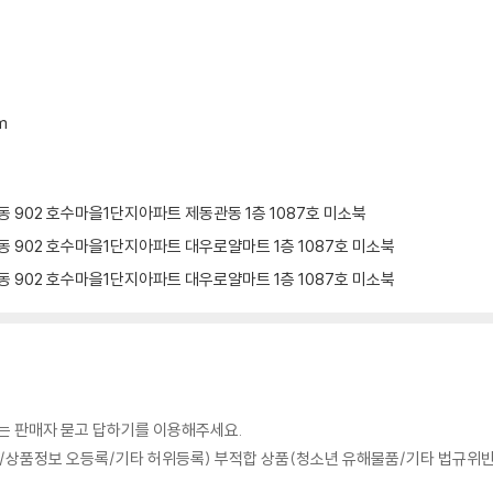
m
 902 호수마을1단지아파트 제동관동 1층 1087호 미소북
 902 호수마을1단지아파트 대우로얄마트 1층 1087호 미소북
 902 호수마을1단지아파트 대우로얄마트 1층 1087호 미소북
의는 판매자 묻고 답하기를 이용해주세요.
상품정보 오등록/기타 허위등록) 부적합 상품(청소년 유해물품/기타 법규위반