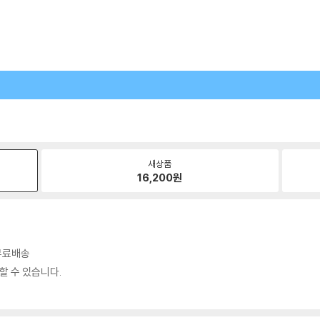
새상품
16,200
원
 무료배송
할 수 있습니다.