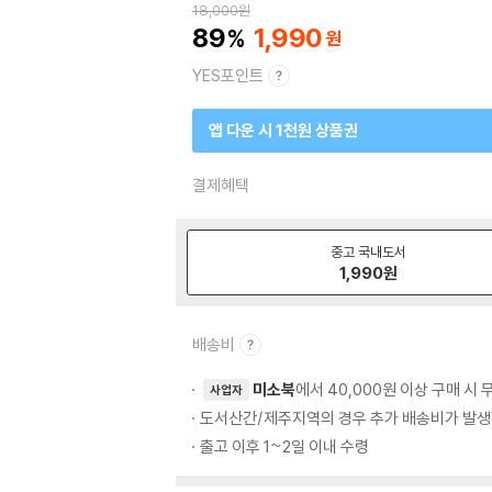
18,000
원
89
1,990
YES포인트
앱 다운 시 1천원 상품권
결제혜택
중고 국내도서
1,990
원
배송비
미소북
에서 40,000원 이상 구매 시
사업자
도서산간/제주지역의 경우 추가 배송비가 발생
출고 이후 1~2일 이내 수령