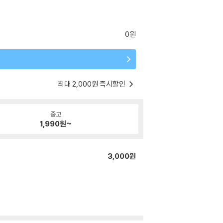
0원
최대 2,000원 즉시할인
중고
1,990
원~
3,000원