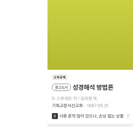
소득공제
성경해석 방법론
중고도서
D. 스투워트 저 / 김의원 역
기독교문서선교회
1987.05.31.
사용 흔적 많이 있으나, 손상 없는 상품
중