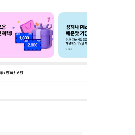
송/반품/교환