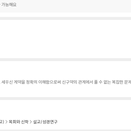
가 가능해요
 세우신 계약을 정확히 이해함으로써 신구약의 관계에서 풀 수 없는 복잡한 문제
교)
목회와 신학
설교/성경연구