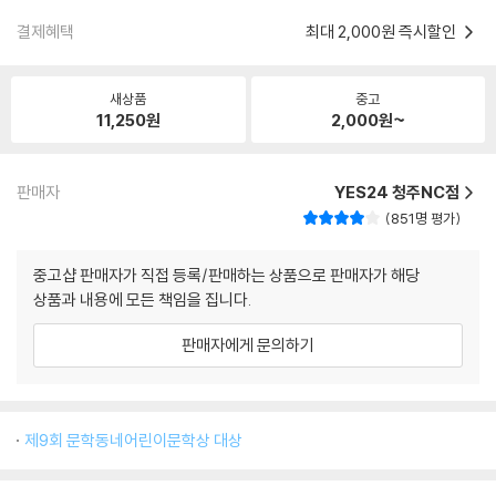
결제혜택
최대 2,000원 즉시할인
새상품
중고
11,250
원
2,000
원~
판매자
YES24 청주NC점
851명 평가
중고샵 판매자가 직접 등록/판매하는 상품으로 판매자가 해당
상품과 내용에 모든 책임을 집니다.
판매자에게 문의하기
제9회 문학동네어린이문학상 대상