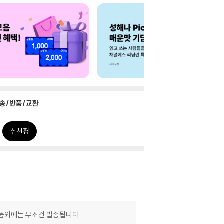
송/반품/교환
추천평
제품외에는 무조건 발송됩니다