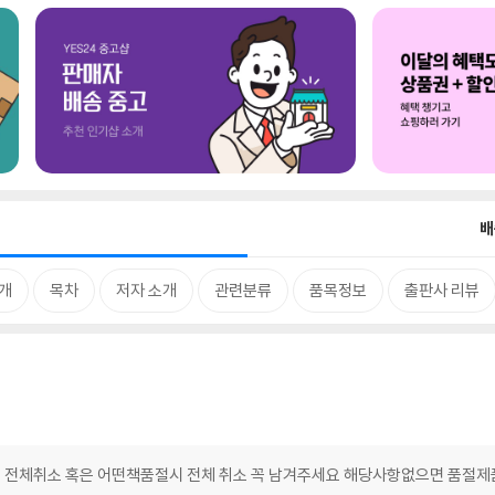
배
개
목차
저자 소개
관련분류
품목정보
출판사 리뷰
 전체취소 혹은 어떤책품절시 전체 취소 꼭 남겨주세요 해당사항없으면 품절