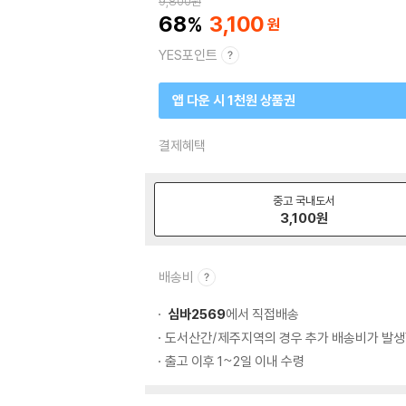
9,800
원
68
3,100
YES포인트
앱 다운 시 1천원 상품권
결제혜택
중고 국내도서
3,100
원
배송비
심바2569
에서 직접배송
도서산간/제주지역의 경우 추가 배송비가 발생
출고 이후 1~2일 이내 수령