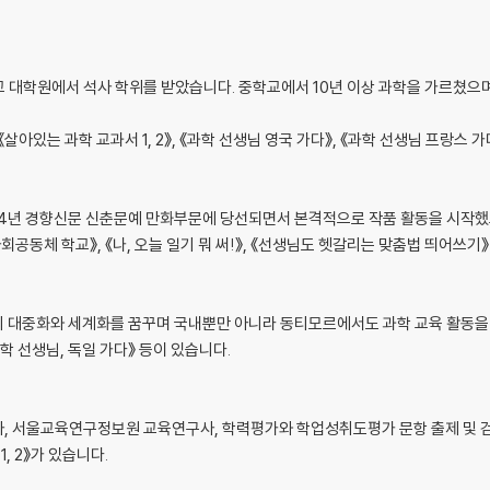
 대학원에서 석사 학위를 받았습니다. 중학교에서 10년 이상 과학을 가르쳤으며
아있는 과학 교과서 1, 2》, 《과학 선생님 영국 가다》, 《과학 선생님 프랑스 가
04년 경향신문 신춘문예 만화부문에 당선되면서 본격적으로 작품 활동을 시작했고,
공동체 학교》, 《나, 오늘 일기 뭐 써!》, 《선생님도 헷갈리는 맞춤법 띄어쓰기》
 대중화와 세계화를 꿈꾸며 국내뿐만 아니라 동티모르에서도 과학 교육 활동을 
과학 선생님, 독일 가다》 등이 있습니다.
사, 서울교육연구정보원 교육연구사, 학력평가와 학업성취도평가 문항 출제 및 
, 2》가 있습니다.