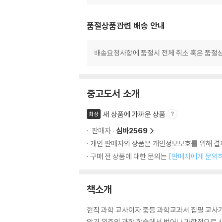
품절상품관련 배송 안내
배송요청사항에 품절시 전체 취소 혹은 품절상
중고도서 소개
새 상품에 가까운 상품
최상
판매자 :
심바2569
개인 판매자의 상품은 개인정보보호를 위해 결제
구매 전 상품에 대한 문의는
[판매자에게 문의
책소개
현직 과학 교사이자 중등 과학교과서 집필 교사가
암기 위주의 과학 학습에서 벗어나 과학적으로 사