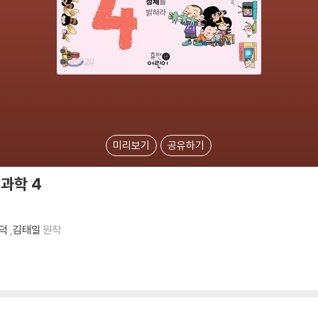
미리보기
공유하기
과학 4
덕
,
김태일
원작