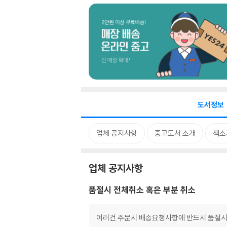
도서정보
업체 공지사항
중고도서 소개
책소
업체 공지사항
품절시 전체취소 혹은 부분 취소
여러건 주문시 배송요청사항에 반드시 품절시