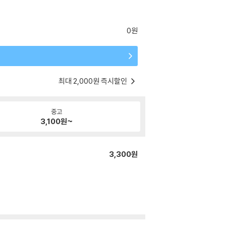
0원
최대 2,000원 즉시할인
중고
3,100
원~
3,300원