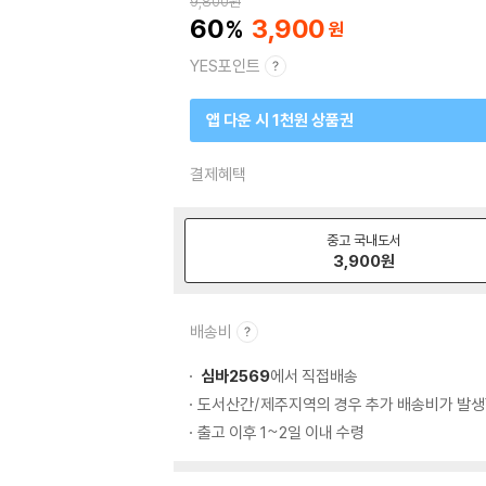
9,800
원
60
3,900
YES포인트
앱 다운 시 1천원 상품권
결제혜택
중고 국내도서
3,900
원
배송비
심바2569
에서 직접배송
도서산간/제주지역의 경우 추가 배송비가 발생
출고 이후 1~2일 이내 수령