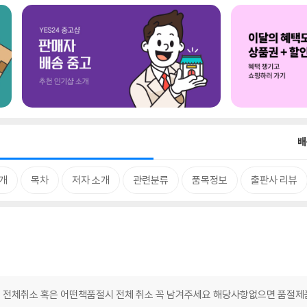
배
개
목차
저자 소개
관련분류
품목정보
출판사 리뷰
 전체취소 혹은 어떤책품절시 전체 취소 꼭 남겨주세요 해당사항없으면 품절