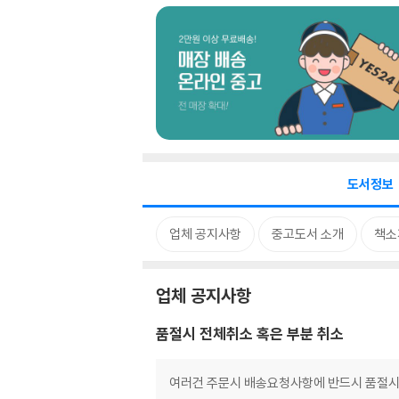
도서정보
업체 공지사항
중고도서 소개
책소
업체 공지사항
품절시 전체취소 혹은 부분 취소
여러건 주문시 배송요청사항에 반드시 품절시