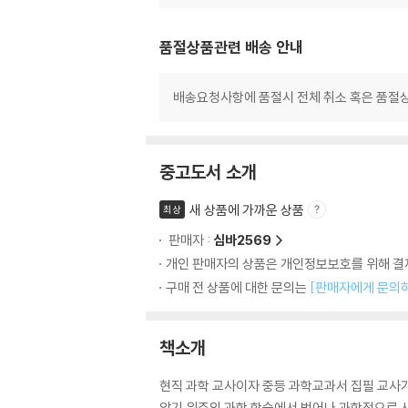
품절상품관련 배송 안내
배송요청사항에 품절시 전체 취소 혹은 품절상
중고도서 소개
새 상품에 가까운 상품
최상
판매자 :
심바2569
개인 판매자의 상품은 개인정보보호를 위해 결제
구매 전 상품에 대한 문의는
[판매자에게 문의
책소개
현직 과학 교사이자 중등 과학교과서 집필 교사가
암기 위주의 과학 학습에서 벗어나 과학적으로 사