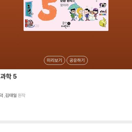
미리보기
공유하기
과학 5
덕
,
김태일
원작