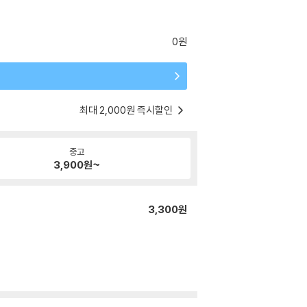
0원
최대 2,000원 즉시할인
중고
3,900
원~
3,300원