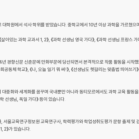
 대학원에서 석사 학위를 받았습니다. 중학교에서 10년 이상 과학을 가르쳤으며
아있는 과학 교과서 1, 2》, 《과학 선생님 영국 가다》, 《과학 선생님 프랑스 가
04년 경향신문 신춘문예 만화부문에 당선되면서 본격적으로 작품 활동을 시작했고,
공동체 학교》, 《나, 오늘 일기 뭐 써!》, 《선생님도 헷갈리는 맞춤법 띄어쓰기》
 대중화와 세계화를 꿈꾸며 국내뿐만 아니라 동티모르에서도 과학 교육 활동을 
과학 선생님, 독일 가다》 등이 있습니다.
사, 서울교육연구정보원 교육연구사, 학력평가와 학업성취도평가 문항 출제 및 
, 2》가 있습니다.