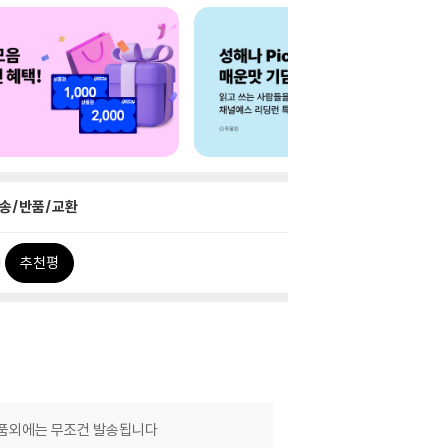
송/반품/교환
추천평
제품외에는 무조건 발송됩니다