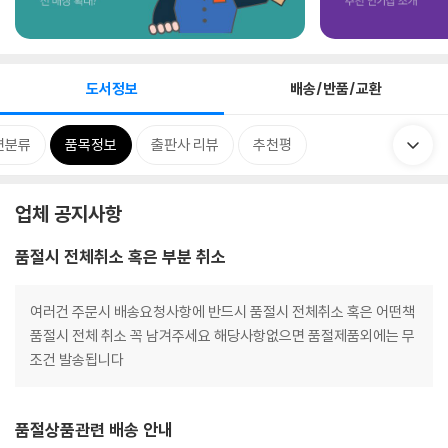
도서정보
배송/반품/교환
련분류
품목정보
출판사 리뷰
추천평
업체 공지사항
품절시 전체취소 혹은 부분 취소
여러건 주문시 배송요청사항에 반드시 품절시 전체취소 혹은 어떤책
품절시 전체 취소 꼭 남겨주세요 해당사항없으면 품절제품외에는 무
조건 발송됩니다
품절상품관련 배송 안내