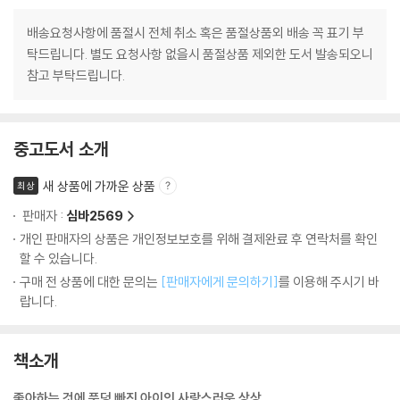
배송요청사항에 품절시 전체 취소 혹은 품절상품외 배송 꼭 표기 부
탁드립니다. 별도 요청사항 없을시 품절상품 제외한 도서 발송되오니
참고 부탁드립니다.
중고도서 소개
새 상품에 가까운 상품
최상
판매자 :
심바2569
개인 판매자의 상품은 개인정보보호를 위해 결제완료 후 연락처를 확인
할 수 있습니다.
구매 전 상품에 대한 문의는
[판매자에게 문의하기]
를 이용해 주시기 바
랍니다.
책소개
좋아하는 것에 풍덩 빠진 아이의 사랑스러운 상상