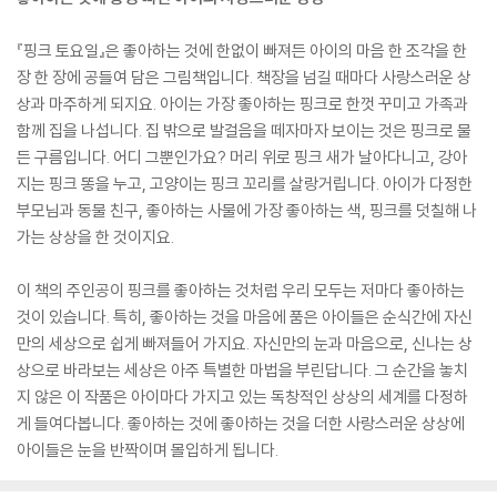
『핑크 토요일』은 좋아하는 것에 한없이 빠져든 아이의 마음 한 조각을 한
장 한 장에 공들여 담은 그림책입니다. 책장을 넘길 때마다 사랑스러운 상
상과 마주하게 되지요. 아이는 가장 좋아하는 핑크로 한껏 꾸미고 가족과
함께 집을 나섭니다. 집 밖으로 발걸음을 떼자마자 보이는 것은 핑크로 물
든 구름입니다. 어디 그뿐인가요? 머리 위로 핑크 새가 날아다니고, 강아
지는 핑크 똥을 누고, 고양이는 핑크 꼬리를 살랑거립니다. 아이가 다정한
부모님과 동물 친구, 좋아하는 사물에 가장 좋아하는 색, 핑크를 덧칠해 나
가는 상상을 한 것이지요.
이 책의 주인공이 핑크를 좋아하는 것처럼 우리 모두는 저마다 좋아하는
것이 있습니다. 특히, 좋아하는 것을 마음에 품은 아이들은 순식간에 자신
만의 세상으로 쉽게 빠져들어 가지요. 자신만의 눈과 마음으로, 신나는 상
상으로 바라보는 세상은 아주 특별한 마법을 부린답니다. 그 순간을 놓치
지 않은 이 작품은 아이마다 가지고 있는 독창적인 상상의 세계를 다정하
게 들여다봅니다. 좋아하는 것에 좋아하는 것을 더한 사랑스러운 상상에
아이들은 눈을 반짝이며 몰입하게 됩니다.