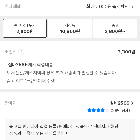
결제혜택
최대 2,000원 즉시할인
중고 국내도서
새상품
중고
2,600
원
10,800
원
2,600
원~
배송비
3,300원
심바2569
에서 직접배송
도서산간/제주지역의 경우 추가 배송비가 발생할 수 있습니다.
출고 이후 1~2일 이내 수령
판매자
심바2569
28명 평가
중고샵 판매자가 직접 등록/판매하는 상품으로 판매자가 해당
상품과 내용에 모든 책임을 집니다.