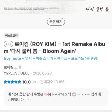
공유하기
베스트셀러
로이킴 (ROY KIM) - 1st Remake Albu
CD
m ‘다시 불러 봄 - Bloom Again’
roy_note + 엽서 + 퍼즐 스티커 + 북마크 + 포토카드 1종 랜덤
로이킴
노래
YGPLUS
/
DEUL
2026.05.20.
10.0
판매지수
13,185
2
예스24 음반 판매 수량은
와
집계에
반영됩니다.