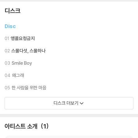
디스크
Disc
01
앵콜요청금지
02
스물다섯, 스물하나
03
Smile Boy
04
왜그래
05
한 사람을 위한 마음
디스크 더보기
아티스트 소개
1