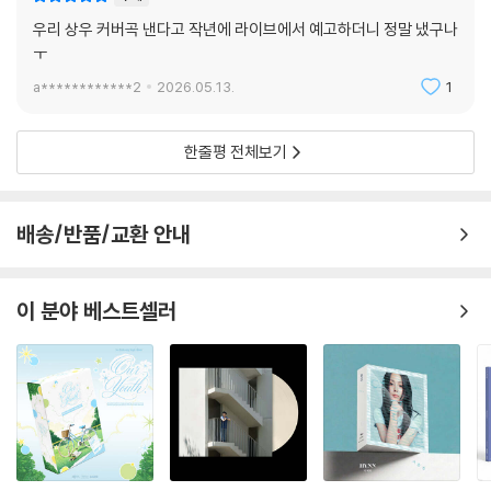
우리 상우 커버곡 낸다고 작년에 라이브에서 예고하더니 정말 냈구나
ㅜ
a************2
2026.05.13.
1
한줄평 전체보기
배송/반품/교환 안내
이 분야 베스트셀러