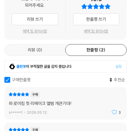
되어주세요.
리뷰 쓰기
한줄평 쓰기
혜택 및 유의사항
혜택 및 유의사항
리뷰
0
한줄평
2
클린봇
이 부적절한 글을 감지 중입니다.
설정
구매한줄평
추천순
구매
와 로이킴 첫 리메이크 앨범 개큰기대!
s*****1
2026.05.12.
3
구매