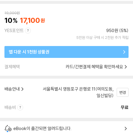
19,000
원
10
17,100
YES포인트
950원 (5%)
5만원 이상 구매 시 2천원 추가 적립
앱 다운 시 1천원 상품권
결제혜택
카드/간편결제 혜택을 확인하세요
배송안내
서울특별시 영등포구 은행로 11(여의도동,
변경
일신빌딩)
배송비
무료
eBook이 출간되면 알려드립니다.