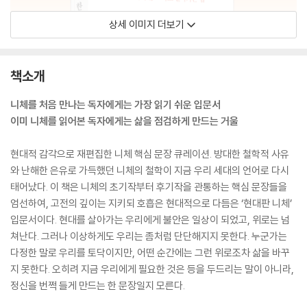
상세 이미지 더보기
책소개
니체를 처음 만나는 독자에게는 가장 읽기 쉬운 입문서
이미 니체를 읽어본 독자에게는 삶을 점검하게 만드는 거울
현대적 감각으로 재편집한 니체 핵심 문장 큐레이션. 방대한 철학적 사유
와 난해한 은유로 가득했던 니체의 철학이 지금 우리 세대의 언어로 다시
태어났다. 이 책은 니체의 초기작부터 후기작을 관통하는 핵심 문장들을
엄선하여, 고전의 깊이는 지키되 호흡은 현대적으로 다듬은 ‘현대판 니체’
입문서이다. 현대를 살아가는 우리에게 불안은 일상이 되었고, 위로는 넘
쳐난다. 그러나 이상하게도 우리는 좀처럼 단단해지지 못한다. 누군가는
다정한 말로 우리를 토닥이지만, 어떤 순간에는 그런 위로조차 삶을 바꾸
지 못한다. 오히려 지금 우리에게 필요한 것은 등을 두드리는 말이 아니라,
정신을 번쩍 들게 만드는 한 문장일지 모른다.