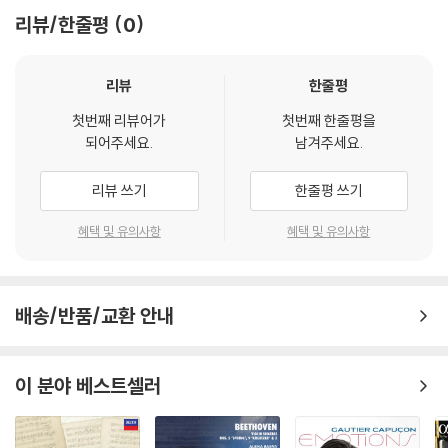
리뷰/한줄평
0
리뷰
한줄평
첫번째 리뷰어가
첫번째 한줄평을
되어주세요.
남겨주세요.
리뷰 쓰기
한줄평 쓰기
혜택 및 유의사항
혜택 및 유의사항
배송/반품/교환 안내
이 분야 베스트셀러