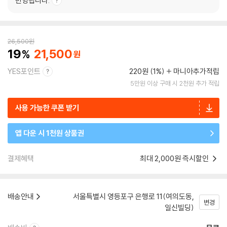
반영됩니다.
26,500
원
19
21,500
YES포인트
220원 (1%)
마니아추가적립
5만원 이상 구매 시 2천원 추가 적립
사용 가능한 쿠폰 받기
앱 다운 시 1천원 상품권
결제혜택
최대 2,000원 즉시할인
배송안내
서울특별시 영등포구 은행로 11(여의도동,
변경
일신빌딩)