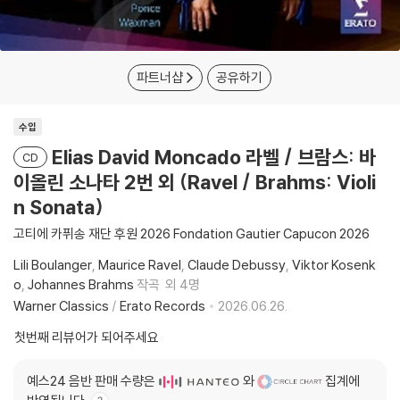
파트너샵
공유하기
수입
Elias David Moncado 라벨 / 브람스: 바
CD
이올린 소나타 2번 외 (Ravel / Brahms: Violi
n Sonata)
고티에 카퓌송 재단 후원 2026 Fondation Gautier Capucon 2026
Lili Boulanger
Maurice Ravel
Claude Debussy
Viktor Kosenk
o
Johannes Brahms
작곡
외 4명
Warner Classics
/
Erato Records
2026.06.26.
첫번째 리뷰어가 되어주세요
예스24 음반 판매 수량은
와
집계에