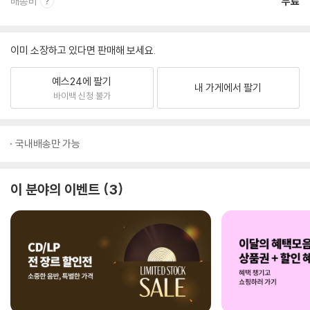
배송비
무료
이미 소장하고 있다면 판매해 보세요.
예스24에 팔기
내 가게에서 팔기
바이백 신청 불가
국내배송만 가능
이 분야의 이벤트
3