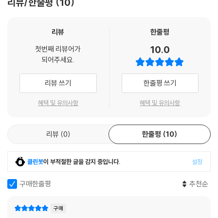
리뷰/한줄평
10
리뷰
한줄평
10.0
첫번째 리뷰어가
되어주세요.
리뷰 쓰기
한줄평 쓰기
혜택 및 유의사항
혜택 및 유의사항
리뷰
0
한줄평
10
클린봇
이 부적절한 글을 감지 중입니다.
설정
구매한줄평
추천순
구매