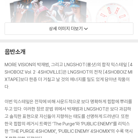
상세 이미지 더보기
음반소개
MORE VISION의 박재범, 그리고 LNGSHOT(롱샷)의 합작 믹스테잎 [4
SHOBOIZ Vol. 2: 4SHOVILLE]은 LNGSHOT의 전작 [4SHOBOIZ MI
XTAPE]보다 한층 더 거칠고 날 것의 에너지를 밀도 있게 담아낸 작품이
다.
이번 믹스테잎은 전작에 비해 사운드적으로 보다 명확하게 힙합에 뿌리를
두고 있다. 이러한 장르 문법 위에서 박재범과 LNGSHOT은 보다 과감하
고 솔직한 표현으로 자신들이 지향하는 태도를 선명하게 드러낸다. 또한
한국 힙합의 레거시 트랙인 ‘The Purge’와 ‘PUBLIC ENEMY’를 리믹스
한 ‘THE PURGE 4SHOMIX’, ‘PUBLIC ENEMY 4SHOMIX’의 수록 역시