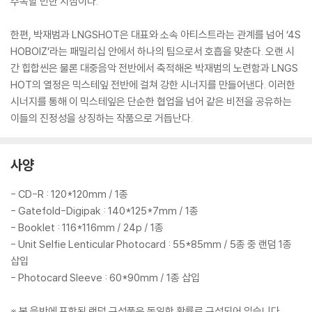
주목할 만한 지점이다.
한편, 박재범과 LNGSHOT은 대표와 소속 아티스트라는 관계를 넘어 ‘4S
HOBOIZ’라는 패밀리십 안에서 하나의 팀으로서 호흡을 맞춘다. 오랜 시
간 힙합씬은 물론 대중음악 전반에서 축적해온 박재범의 노련함과 LNGS
HOT의 열정은 믹스테잎 전반에 걸쳐 강한 시너지를 만들어낸다. 이러한
시너지를 통해 이 믹스테잎은 단순한 협업을 넘어 같은 비전을 공유하는
이들의 진정성을 상징하는 작품으로 거듭난다.
사양
- CD-R : 120*120mm / 1종
- Gatefold-Digipak : 140*125*7mm / 1종
- Booklet : 116*116mm / 24p / 1종
- Unit Selfie Lenticular Photocard : 55*85mm / 5종 중 랜덤 1종
삽입
- Photocard Sleeve : 60*90mm / 1종 삽입
※ 본 음반에 포함된 랜덤 구성품은 동일한 확률로 구성되어 있습니다.