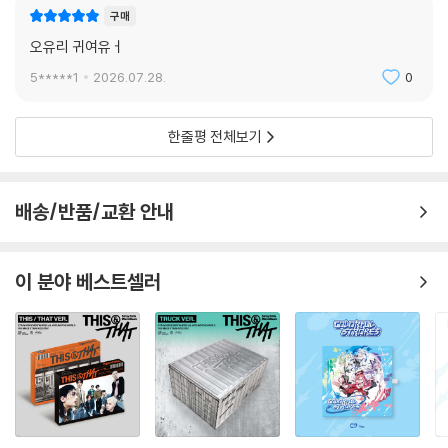
구매
오유리 귀여유ㅓ
5*****1
2026.07.28.
0
한줄평 전체보기
배송/반품/교환 안내
이 분야 베스트셀러