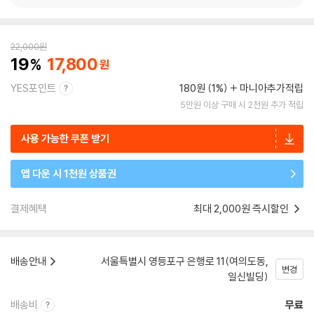
22,000
원
19
17,800
YES포인트
180원 (1%)
마니아추가적립
5만원 이상 구매 시 2천원 추가 적립
사용 가능한 쿠폰 받기
앱 다운 시 1천원 상품권
결제혜택
최대 2,000원 즉시할인
배송안내
서울특별시 영등포구 은행로 11(여의도동,
변경
일신빌딩)
배송비
무료