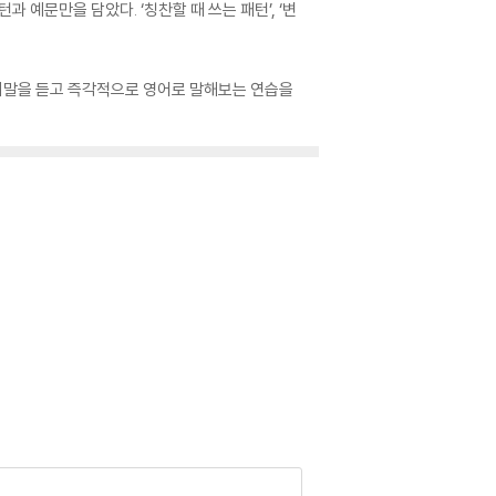
예문만을 담았다. ‘칭찬할 때 쓰는 패턴’, ‘변
 우리말을 듣고 즉각적으로 영어로 말해보는 연습을