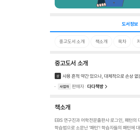
도서정보
중고도서 소개
책소개
목차
중고도서 소개
사용 흔적 약간 있으나, 대체적으로 손상 없
상
판매자 :
다다책방
사업자
책소개
EBS 연구진과 어학전문출판사 로그인, 패턴의 
학습법으로 소문난 ‘패턴’! 학습자들의 패턴에 