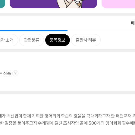
배
저자 소개
관련분류
품목정보
출판사 리뷰
는 상품
대가 백선엽이 함께 기획한 영어회화 학습의 효율을 극대화하고자 한 패턴교재. 
대한 갈증을 풀어주고자 수개월에 걸친 조사작업 끝에 500개의 영어회화 필수패턴을