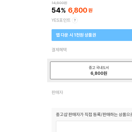
14,800
원
54
6,800
YES포인트
앱 다운 시 1천원 상품권
결제혜택
중고 국내도서
6,800
원
판매자
중고샵 판매자가 직접 등록/판매하는 상품으로