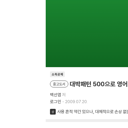
소득공제
대박패턴 500으로 영어
중고도서
백선엽
저
로그인
2009.07.20.
사용 흔적 약간 있으나, 대체적으로 손상 없
상