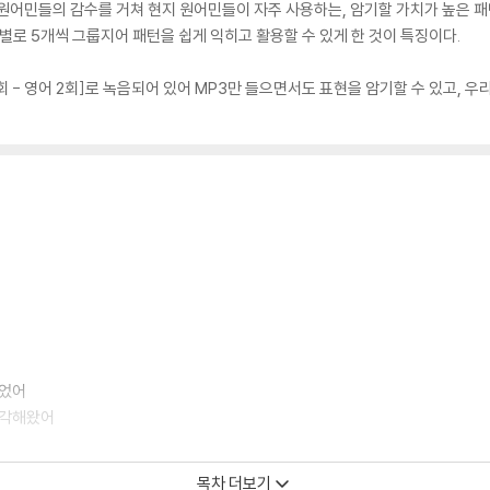
어민들의 감수를 거쳐 현지 원어민들이 자주 사용하는, 암기할 가치가 높은 패턴과 
기능별로 5개씩 그룹지어 패턴을 쉽게 익히고 활용할 수 있게 한 것이 특징이다.
회 - 영어 2회]로 녹음되어 있어 MP3만 들으면서도 표현을 암기할 수 있고,
 있었어
속 생각해왔어
목차 더보기