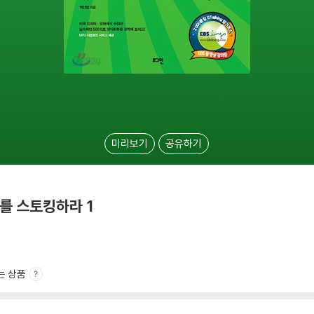
미리보기
공유하기
를 스토킹하라 1
는 상품