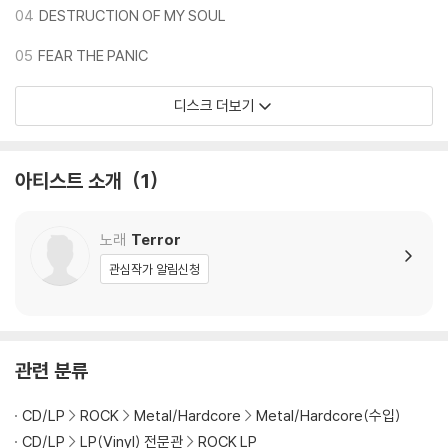
1) 침압 조절 기능이 없는 턴테이블을 사용하시는 경우, (주로 올인원 형태
04
DESTRUCTION OF MY SOUL
모델) 다이내믹 사운드의 편차가 큰 트랙을 재생할 때 이상 현상이 발생할
05
FEAR THE PANIC
수 있습니다.
기기 문제로 인해 발생하는 재생 불량 현상에 대해서는 반품/교환이 불가
디스크 더보기
하니 침압 조절이 가능한 기기에서 재생하실 것을 권유 드립니다.
2) 디스크는 정전기와 먼지로 인해 재생이 원활하지 않은 경우가 있습니
다. 전용 제품으로 이를 제거하면 대부분 해결됩니다.
아티스트 소개
1
3) 바늘에 먼지가 쌓이는 경우에도 재생이 원활하지 않을 수 있습니다.
※ 디스크 외관 불량
노래
Terror
1) 열을 가하여 제작하는 바이닐 공정 특성상 디스크 표면이 미세하게 울
관심작가 알림신청
렁거리거나 휘어지는 경우가 있습니다.
재생이 불안정한 경우 스태빌라이저를 사용하시면 좀 더 안정적인 재생이
가능합니다.
2) 재생 음역의 왜곡을 최소화 하고 반복 재생시에도 최대한 일관되게 유
관련 분류
지되도록 디스크 센터 홀 구경이 작게 제작되는 경우가 있습니다. 턴테이
블 스핀들에 맞지 않는 경우에는 전용 제품 등을 이용하여 센터 홀을 조정
CD/LP
ROCK
Metal/Hardcore
Metal/Hardcore(수입)
하시면 해결됩니다.
CD/LP
LP(Vinyl) 전문관
ROCK LP
3) 디스크에 미세한 잔 흠집이 남아있거나 인쇄 면이 깨끗하지 않은 경우