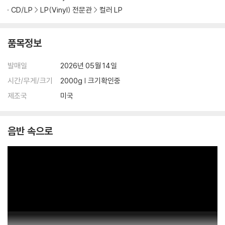
CD/LP
LP(Vinyl) 전문관
컬러 LP
가 있으며, 이는 상품의 불량이 아닙니다. 단, 재생에 이상이 있는 경우에는
불량으로 인한 반품/교환이 가능합니다
품목정보
※ 컬러 디스크
아래에 해당하는 경우는 불량이 아니므로 개봉 후 반품/교환이 불가합니
발매일
2026년 05월 14일
다.
시간/무게/크기
2000g | 크기확인중
1) 컬러 디스크는 웹 이미지와 실제 색상이 차이가 날 수 있습니다.
2) 컬러 디스크의 특성상 제작 공정시 앨범마다 색상 차이가 나는 경우도
제조국
미국
있습니다.
3) 컬러 디스크는 제작 과정에서 다른 색상 염료가 섞여 얼룩과 번짐, 반점
음반 속으로
등이 발생할 수 있습니다.
※ 반품/교환 안내
1) 불량으로 인한 반품/교환 요청 시에는 불량 확인을 위해 개봉 시의 동영
상을 요청할 수 있으며, 동영상이 없는 경우 반품/교환이 제한될 수 있습니
다.
관련 사진과 동영상 및 재생 기기 모델명을 첨부하여 첨부하여 고객센터에
문의 바랍니다.