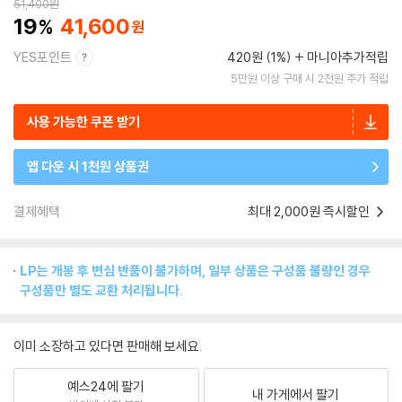
51,400
원
19
41,600
YES포인트
420원 (1%)
마니아추가적립
5만원 이상 구매 시 2천원 추가 적립
사용 가능한 쿠폰 받기
앱 다운 시 1천원 상품권
결제혜택
최대 2,000원 즉시할인
LP는 개봉 후 변심 반품이 불가하며, 일부 상품은 구성품 불량인 경우
구성품만 별도 교환 처리됩니다.
이미 소장하고 있다면 판매해 보세요.
예스24에 팔기
내 가게에서 팔기