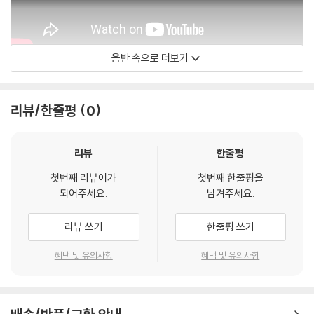
2) LP는 잦은 배송 과정에서 재킷에 손상이 발생할 가능성이 높고 재판매
가 어려우므로 신중한 구매를 부탁드립니다.
음반 속으로 더보기
Flatspot Records
리뷰/한줄평
0
리뷰
한줄평
첫번째 리뷰어가
첫번째 한줄평을
되어주세요.
남겨주세요.
리뷰 쓰기
한줄평 쓰기
혜택 및 유의사항
혜택 및 유의사항