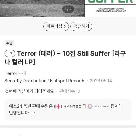
1
/
2
파트너샵
공유하기
수입
Terror (테러) - 10집 Still Suffer [라구
LP
나 컬러 LP]
Terror
노래
Secretly Distribution
/
Flatspot Records
2026.05.14.
첫번째 리뷰어가 되어주세요
판매지수
12
예스24 음반 판매 수량은
와
집계에
반영됩니다.