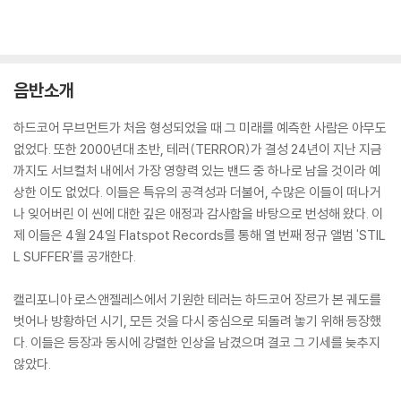
음반소개
하드코어 무브먼트가 처음 형성되었을 때 그 미래를 예측한 사람은 아무도
없었다. 또한 2000년대 초반, 테러(TERROR)가 결성 24년이 지난 지금
까지도 서브컬처 내에서 가장 영향력 있는 밴드 중 하나로 남을 것이라 예
상한 이도 없었다. 이들은 특유의 공격성과 더불어, 수많은 이들이 떠나거
나 잊어버린 이 씬에 대한 깊은 애정과 감사함을 바탕으로 번성해 왔다. 이
제 이들은 4월 24일 Flatspot Records를 통해 열 번째 정규 앨범 'STIL
L SUFFER'를 공개한다.
캘리포니아 로스앤젤레스에서 기원한 테러는 하드코어 장르가 본 궤도를
벗어나 방황하던 시기, 모든 것을 다시 중심으로 되돌려 놓기 위해 등장했
다. 이들은 등장과 동시에 강렬한 인상을 남겼으며 결코 그 기세를 늦추지
않았다.