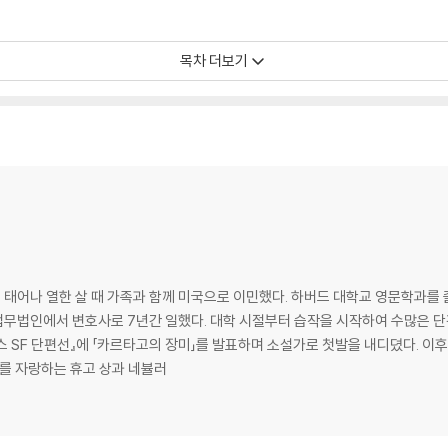
목차 더보기
 ·49
에서 태어나 열한 살 때 가족과 함께 미국으로 이민했다. 하버드 대학교 영문학
 법무법인에서 변호사로 7년간 일했다. 대학 시절부터 습작을 시작하여 수많은 
스 SF 단편선』에 「카르타고의 장미」를 발표하며 소설가로 첫발을 내디뎠다. 이후 
위를 자랑하는 휴고 상과 네뷸러