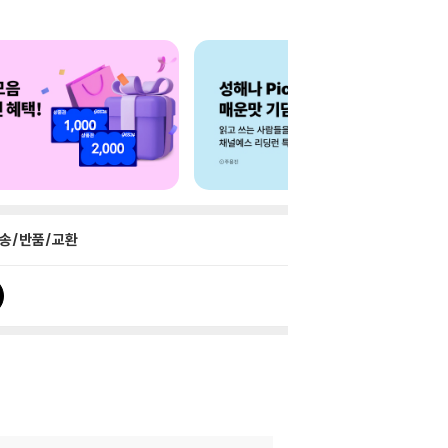
송/반품/교환