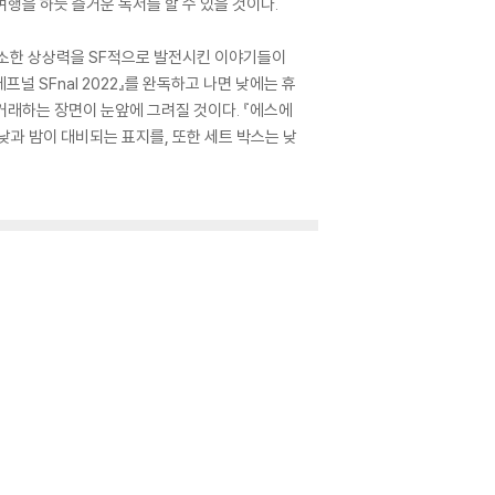
여행을 하듯 즐거운 독서를 할 수 있을 것이다.
의 사소한 상상력을 SF적으로 발전시킨 이야기들이
널 SFnal 2022』를 완독하고 나면 낮에는 휴
거래하는 장면이 눈앞에 그려질 것이다. 『에스에
낮과 밤이 대비되는 표지를, 또한 세트 박스는 낮