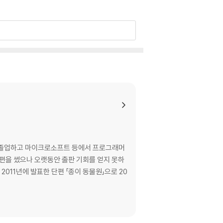
과를 졸업하고 마이크로소프트 등에서 프로그래머
단편을 썼으나 오랫동안 출판 기회를 얻지 못하
2011년에 발표한 단편 「종이 동물원」으로 20