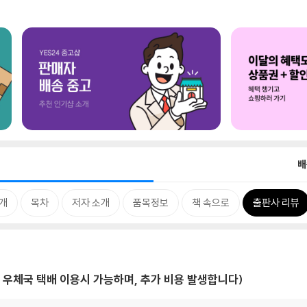
배
개
목차
저자 소개
품목정보
책 속으로
출판사 리뷰
 우체국 택배 이용시 가능하며, 추가 비용 발생합니다)