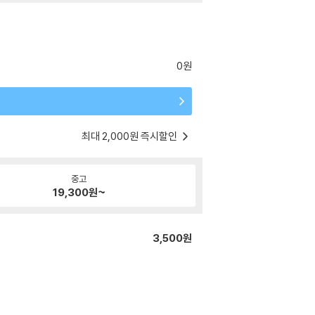
0원
최대 2,000원 즉시할인
중고
19,300
원~
3,500원