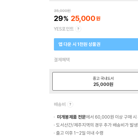
35,000
원
29
25,000
YES포인트
앱 다운 시 1천원 상품권
결제혜택
중고 국내도서
25,000
원
배송비
미개봉제품 전문
에서 60,000원 이상 구매 
도서산간/제주지역의 경우 추가 배송비가 발생
출고 이후 1~2일 이내 수령