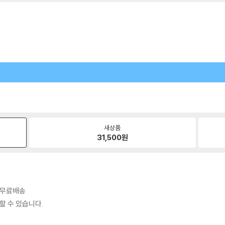
새상품
31,500
원
시 무료배송
할 수 있습니다.