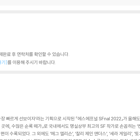
완료 후 연락처를 확인할 수 있습니다.
하기]
를 이용해 주시기 바랍니다.
장 빠르게 선보이자‘라는 기획으로 시작된 『에스에프널 SFnal 2022』가 올해도
 할 곳에, 수많은 순록 떼가』로 국내에서도 명실상부 최고의 SF 작가로 손꼽히는 
이 수록되었다. 그 외에도 ‘메그 엘리슨’, ‘찰리 제인 앤더스’, ‘세라 게일리’, 