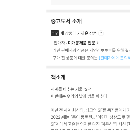
중고도서 소개
새 상품에 가까운 상품
최상
판매자 :
미개봉제품 전문
개인 판매자의 상품은 개인정보보호를 위해 결제
구매 전 상품에 대한 문의는
[판매자에게 문의
책소개
세계를 비추는 거울 ‘SF’
이번에는 우리의 낮과 밤을 비추다!
매년 전 세계 최신의, 최고의 SF를 독자들에게 가
2022』에는 『종이 동물원』, 『어딘가 상상도 못
SF계에서 고유한 입지를 다진 ‘이윤하’의 최신 단편