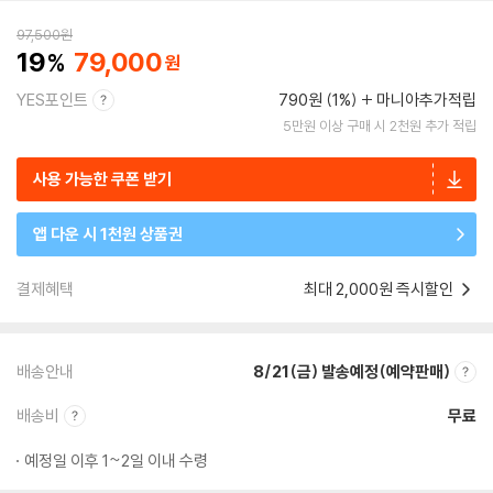
97,500
원
19
79,000
YES포인트
790원 (1%)
마니아추가적립
5만원 이상 구매 시 2천원 추가 적립
사용 가능한 쿠폰 받기
앱 다운 시 1천원 상품권
결제혜택
최대 2,000원 즉시할인
배송안내
8/21(금) 발송예정(예약판매)
배송비
무료
예정일 이후 1~2일 이내 수령