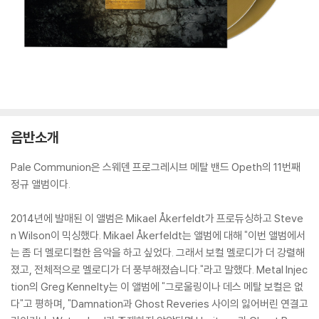
음반소개
Pale Communion은 스웨덴 프로그레시브 메탈 밴드 Opeth의 11번째
정규 앨범이다.
2014년에 발매된 이 앨범은 Mikael Åkerfeldt가 프로듀싱하고 Steve
n Wilson이 믹싱했다. Mikael Åkerfeldt는 앨범에 대해 "이번 앨범에서
는 좀 더 멜로디컬한 음악을 하고 싶었다. 그래서 보컬 멜로디가 더 강렬해
졌고, 전체적으로 멜로디가 더 풍부해졌습니다."라고 말했다. Metal Injec
tion의 Greg Kennelty는 이 앨범에 "그로울링이나 데스 메탈 보컬은 없
다"고 평하며, "Damnation과 Ghost Reveries 사이의 잃어버린 연결고