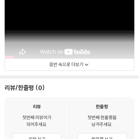
2) LP는 잦은 배송 과정에서 재킷에 손상이 발생할 가능성이 높고 재판매
가 어려우므로 신중한 구매를 부탁드립니다.
음반 속으로 더보기
Opeth
리뷰/한줄평
0
리뷰
한줄평
첫번째 리뷰어가
첫번째 한줄평을
되어주세요.
남겨주세요.