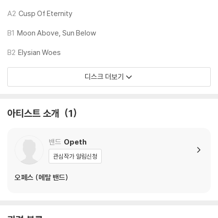
1) 침압 조절 기능이 없는 턴테이블을 사용하시는 경우, (주로 올인원 형태
A2
Cusp Of Eternity
모델) 다이내믹 사운드의 편차가 큰 트랙을 재생할 때 이상 현상이 발생할
수 있습니다.
B1
Moon Above, Sun Below
기기 문제로 인해 발생하는 재생 불량 현상에 대해서는 반품/교환이 불가
하니 침압 조절이 가능한 기기에서 재생하실 것을 권유 드립니다.
B2
Elysian Woes
2) 디스크는 정전기와 먼지로 인해 재생이 원활하지 않은 경우가 있습니
다. 전용 제품으로 이를 제거하면 대부분 해결됩니다.
디스크 더보기
3) 바늘에 먼지가 쌓이는 경우에도 재생이 원활하지 않을 수 있습니다.
※ 디스크 외관 불량
아티스트 소개
1
1) 열을 가하여 제작하는 바이닐 공정 특성상 디스크 표면이 미세하게 울
렁거리거나 휘어지는 경우가 있습니다.
밴드
Opeth
재생이 불안정한 경우 스태빌라이저를 사용하시면 좀 더 안정적인 재생이
가능합니다.
관심작가 알림신청
2) 재생 음역의 왜곡을 최소화 하고 반복 재생시에도 최대한 일관되게 유
오페스 (메탈 밴드)
지되도록 디스크 센터 홀 구경이 작게 제작되는 경우가 있습니다. 턴테이
블 스핀들에 맞지 않는 경우에는 전용 제품 등을 이용하여 센터 홀을 조정
하시면 해결됩니다.
3) 디스크에 미세한 잔 흠집이 남아있거나 인쇄 면이 깨끗하지 않은 경우