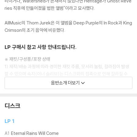
리이거나, Watershed가 존재하지 않았다면 Heritage가 Ghost Reve
ries 직후에 만들어졌을 법한 앨범"이라고 묘사했다.
AllMusic의 Thom Jurek은 이 앨범을 Deep Purple의 In Rock과 King
Crimson의 초기 음악에 비유했다.
LP 구매시 참고 사항 안내드립니다.
※ 재킷/구성품/포장 상태
1) 제작/배송 과정에 따라 경미한 재킷 주름, 모서리 눌림, 갈라짐이 발생
할 수 있으며 속지(이너 슬리브)는 디스크와의 접촉으로 인해 갈라질 수
있습니다.
음반소개 더보기
외관상 불량 확인되는 상품을 개봉 시엔 반품/교환 처리 불가합니다.
2) 디스크 라벨은 공정상 매끄럽게 부착되지 않을 수도 있으며 겉포장 비
닐은 품질보증대상이 아닙니다.
디스크
3) 일본 제작 LP는 대부분 겉비닐이 밀봉되어 있지 않습니다.
4) 디지털 다운로드 코드는 본사에서 공지 없이 증정 종료될 수 있습니다.
LP 1
※ 재생 불량
A1
Eternal Rains Will Come